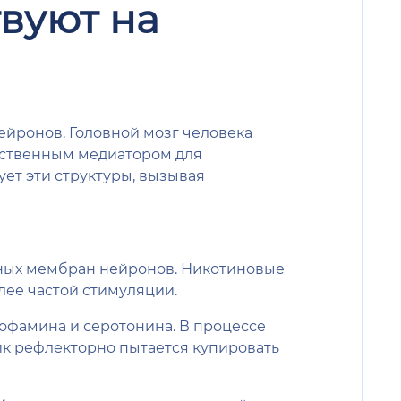
твуют на
ейронов. Головной мозг человека
ественным медиатором для
ет эти структуры, вызывая
ных мембран нейронов. Никотиновые
лее частой стимуляции.
дофамина и серотонина. В процессе
ик рефлекторно пытается купировать