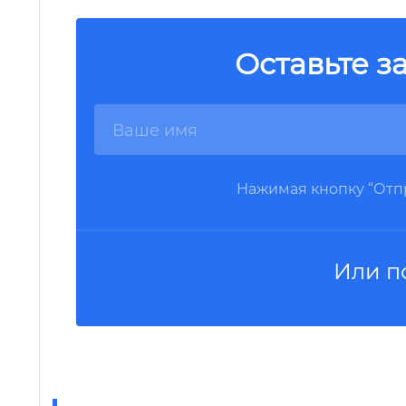
Оставьте з
Нажимая кнопку “Отпр
Или п