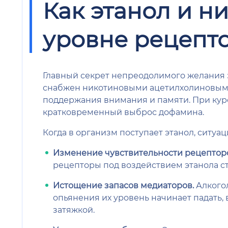
Как этанол и н
уровне рецепт
Главный секрет непреодолимого желания 
снабжен никотиновыми ацетилхолиновыми
поддержания внимания и памяти. При кур
кратковременный выброс дофамина.
Когда в организм поступает этанол, ситуа
Изменение чувствительности рецептор
рецепторы под воздействием этанола ст
Истощение запасов медиаторов.
Алкогол
опьянения их уровень начинает падать
затяжкой.