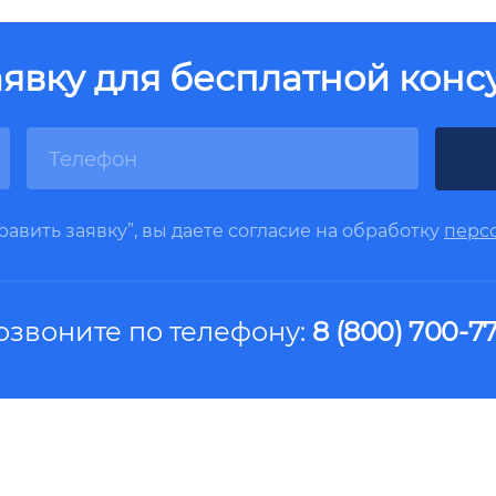
аявку для бесплатной конс
авить заявку”, вы даете согласие на обработку
перс
озвоните по телефону:
8 (800) 700-77