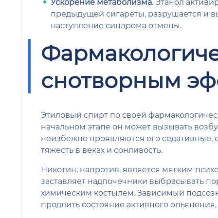
Ускорение метаболизма.
Этанол активир
предыдущей сигареты, разрушается и в
наступление синдрома отмены.
Фармакологичес
снотворным эф
Этиловый спирт по своей фармакологическ
начальном этапе он может вызывать возбу
неизбежно проявляются его седативные, с
тяжесть в веках и сонливость.
Никотин, напротив, является мягким псих
заставляет надпочечники выбрасывать по
химическим костылем. Зависимый подсозна
продлить состояние активного опьянения,