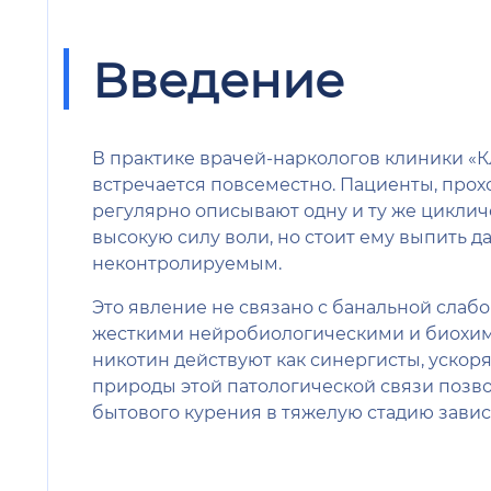
Введение
В практике врачей-наркологов клиники «
встречается повсеместно. Пациенты, прох
регулярно описывают одну и ту же циклич
высокую силу воли, но стоит ему выпить 
неконтролируемым.
Это явление не связано с банальной слабо
жесткими нейробиологическими и биохими
никотин действуют как синергисты, уско
природы этой патологической связи позв
бытового курения в тяжелую стадию завис