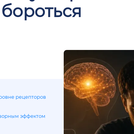
 бороться
уровне рецепторов
творным эффектом