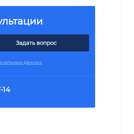
ультации
Задать вопрос
ональных данных
-14