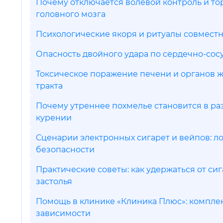
Почему отключается волевой контроль и т
головного мозга
Психологические якоря и ритуалы совмест
Опасность двойного удара по сердечно-сос
Токсическое поражение печени и органов 
тракта
Почему утреннее похмелье становится в ра
курении
Сценарии электронных сигарет и вейпов: 
безопасности
Практические советы: как удержаться от си
застолья
Помощь в клинике «Клиника Плюс»: компле
зависимости