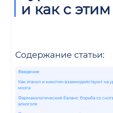
и как с этим
Содержание статьи:
Введение
Как этанол и никотин взаимодействуют на 
мозга
Фармакологический баланс: борьба со сно
алкоголя