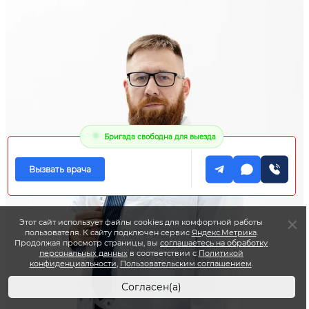
Бригада свободна для выезда
Вызвать врача
Этот сайт использует файлы cookies для комфортной работы
пользователя. К сайту подключен сервис
Яндекс.Метрика
.
Продолжая просмотр страницы, вы
соглашаетесь на обработку
персональных данных
в соответствии с
Политикой
конфиденциальности
,
Пользовательским соглашением
.
Согласен(а)