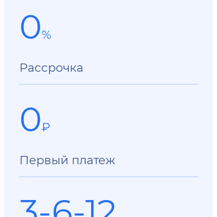
0
%
Рассрочка
0
₽
Первый платеж
3-6-12