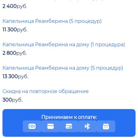
2 400
руб.
Капельница Реамберина (5 процедур)
11 300
руб.
Капельница Реамберина на дому (1 процедура)
2 800
руб.
Капельница Реамберина на дому (5 процедур)
13 300
руб.
Скидка на повторное обращение
300
руб.
Принимаем к оплате: