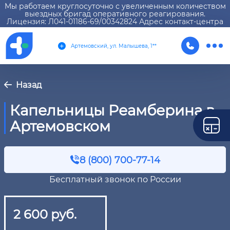
Мы работаем круглосуточно с увеличенным количеством
выездных бригад оперативного реагирования.
Лицензия: Л041-01186-69/00342824 Адрес контакт-центра
Артемовский, ул. Малышева, 1**
Назад
Капельницы Реамберина в
Артемовском
8 (800) 700-77-14
Бесплатный звонок по России
2 600 руб.