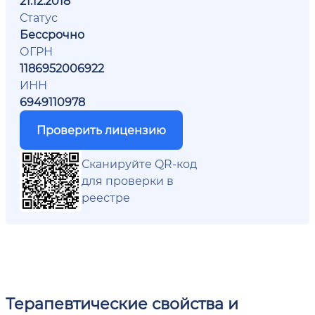
21.12.2018
Статус
Бессрочно
ОГРН
1186952006922
ИНН
6949110978
Проверить лицензию
Сканируйте QR-код
для проверки в
реестре
Терапевтические свойства и