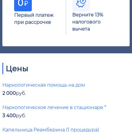
Верните 13%
Первый платеж
налогового
при рассрочке
вычета
Цены
Наркологическая помощь на дом
2 000
руб.
Наркологическое лечение в стационаре *
3 400
руб.
Капельница Реамберина (1 процедура)