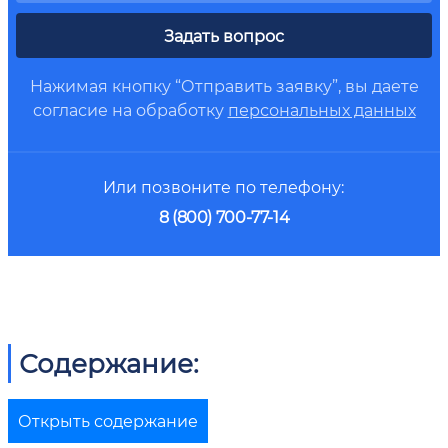
Задать вопрос
Нажимая кнопку “Отправить заявку”, вы даете
согласие на обработку
персональных данных
Или позвоните по телефону:
8 (800) 700-77-14
Содержание:
Открыть содержание