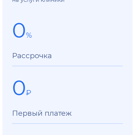
0
%
Рассрочка
0
₽
Первый платеж