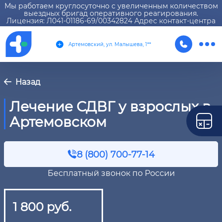
Мы работаем круглосуточно с увеличенным количеством
выездных бригад оперативного реагирования.
Лицензия: Л041-01186-69/00342824 Адрес контакт-центра
Артемовский, ул. Малышева, 1**
Назад
Лечение СДВГ у взрослых в
Артемовском
8 (800) 700-77-14
Бесплатный звонок по России
1 800 руб.