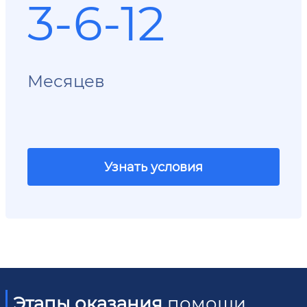
3-6-12
Месяцев
Узнать условия
Этапы оказания
помощи