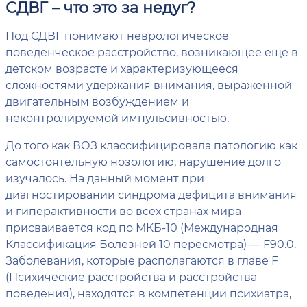
СДВГ – что это за недуг?
Под СДВГ понимают неврологическое
поведенческое расстройство, возникающее еще в
детском возрасте и характеризующееся
сложностями удержания внимания, выраженной
двигательным возбуждением и
неконтролируемой импульсивностью.
До того как ВОЗ классифицировала патологию как
самостоятельную нозологию, нарушение долго
изучалось. На данный момент при
диагностировании синдрома дефицита внимания
и гиперактивности во всех странах мира
присваивается код по МКБ-10 (Международная
Классификация Болезней 10 пересмотра) — F90.0.
Заболевания, которые располагаются в главе F
(Психические расстройства и расстройства
поведения), находятся в компетенции психиатра,