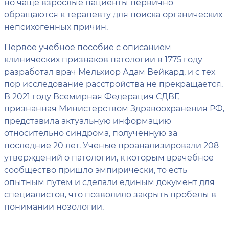
но чаще взрослые пациенты первично
обращаются к терапевту для поиска органических
непсихогенных причин.
Первое учебное пособие с описанием
клинических признаков патологии в 1775 году
разработал врач Мельхиор Адам Вейкард, и с тех
пор исследование расстройства не прекращается.
В 2021 году Всемирная Федерация СДВГ,
признанная Министерством Здравоохранения РФ,
представила актуальную информацию
относительно синдрома, полученную за
последние 20 лет. Ученые проанализировали 208
утверждений о патологии, к которым врачебное
сообщество пришло эмпирически, то есть
опытным путем и сделали единым документ для
специалистов, что позволило закрыть пробелы в
понимании нозологии.