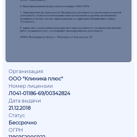
Организация
ООО "Клиника плюс"
Номер лицензии
Л041-01186-69/00342824
Дата выдачи
21.12.2018
Статус
Бессрочно
ОГРН