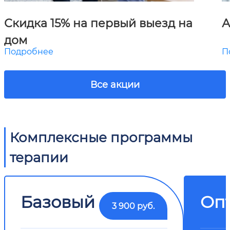
Скидка 15% на первый выезд на
А
дом
Подробнее
П
Все акции
Комплексные программы
терапии
Базовый
Оп
3 900 руб.