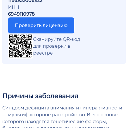
1186952006922
ИНН
6949110978
Проверить лицензию
Сканируйте QR-код
для проверки в
реестре
Причины заболевания
Синдром дефицита внимания и гиперактивности
— мультифакторное расстройство. В его основе
которого находятся генетические факторы,