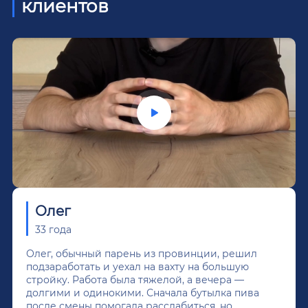
клиентов
Олег
33 года
Олег, обычный парень из провинции, решил
подзаработать и уехал на вахту на большую
стройку. Работа была тяжелой, а вечера —
долгими и одинокими. Сначала бутылка пива
после смены помогала расслабиться, но