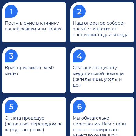
Поступление в клинику
Наш оператор соберет
вашей заявки или звонка
анамнез и назначит
специалиста для выезда
Врач приезжает за 30
Оказание пациенту
минут
медицинской помощи
(капельницы, уколы и
др.)
Оплата процедур
Мы обязательно
(наличные, переводом на
перезвоним Вам, чтобы
карту, рассрочка)
проконтролировать
качество оказанной