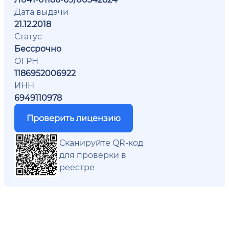
Дата выдачи
21.12.2018
Статус
Бессрочно
ОГРН
1186952006922
ИНН
6949110978
Проверить лицензию
Сканируйте QR-код
для проверки в
реестре