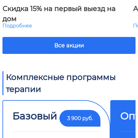
Скидка 15% на первый выезд на
А
дом
Подробнее
П
Все акции
Комплексные программы
терапии
Базовый
Оп
3 900 руб.