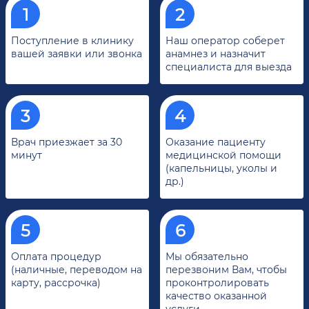
Поступление в клинику
Наш оператор соберет
вашей заявки или звонка
анамнез и назначит
специалиста для выезда
Врач приезжает за 30
Оказание пациенту
минут
медицинской помощи
(капельницы, уколы и
др.)
Оплата процедур
Мы обязательно
(наличные, переводом на
перезвоним Вам, чтобы
карту, рассрочка)
проконтролировать
качество оказанной
услуги