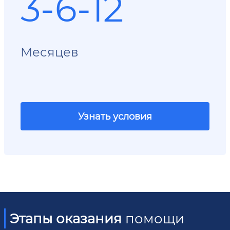
3-6-12
Месяцев
Узнать условия
Этапы оказания
помощи