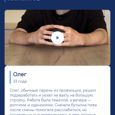
Олег
33 года
Олег, обычный парень из провинции, решил
подзаработать и уехал на вахту на большую
стройку. Работа была тяжелой, а вечера —
долгими и одинокими. Сначала бутылка пива
после смены помогала расслабиться, но
постепенно она превратилась в две, потом в