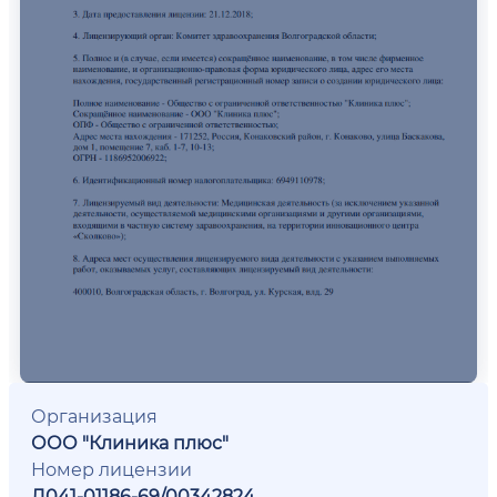
Организация
ООО "Клиника плюс"
Номер лицензии
Л041-01186-69/00342824