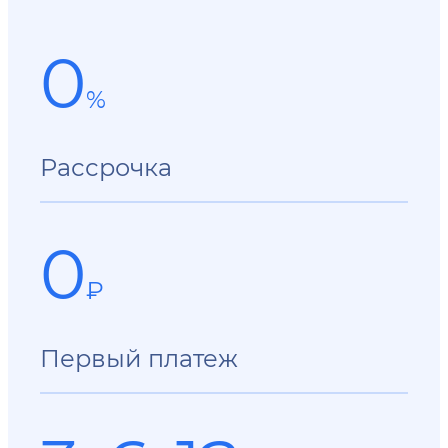
0
%
Рассрочка
0
₽
Первый платеж