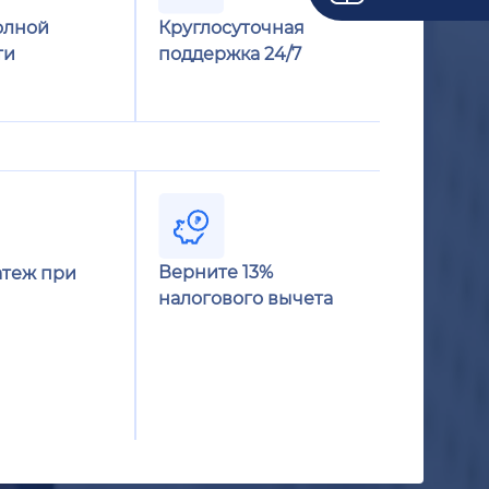
олной
Круглосуточная
ти
поддержка 24/7
Верните 13%
теж при
налогового вычета