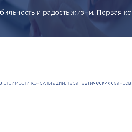
ильность и радость жизни. Первая к
 стоимости консультаций, терапевтических сеансов 