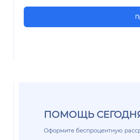
П
ПОМОЩЬ СЕГОДНЯ
Оформите беспроцентную расср