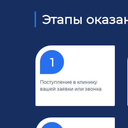
Этапы оказа
Поступление в клинику
вашей заявки или звонка