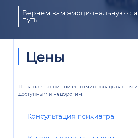
Вернем вам эмоциональную стаб
путь.
Цены
Цена на лечение циклотимии складывается из
доступным и недорогим.
Консультация психиатра
Вызов психиатра на дом