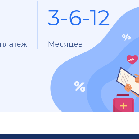
3-6-12
платеж
Месяцев