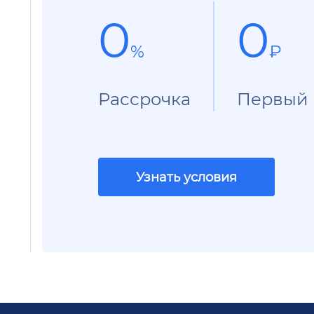
0
0
%
₽
Рассрочка
Первый 
Узнать условия