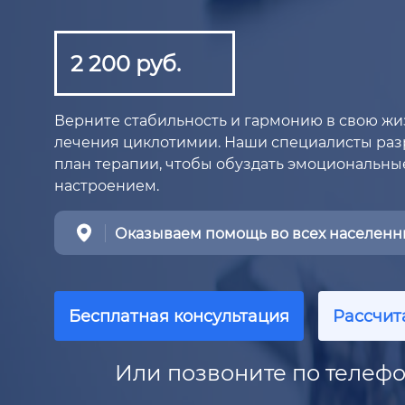
2 200 руб.
Верните стабильность и гармонию в свою ж
лечения циклотимии. Наши специалисты раз
план терапии, чтобы обуздать эмоциональные
настроением.
Оказываем помощь во всех населенны
Бесплатная консультация
Рассчит
Или позвоните по телефо