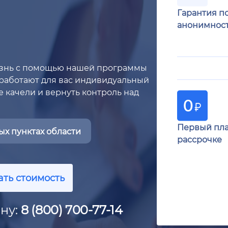
Гарантия п
анонимнос
изнь с помощью нашей программы
работают для вас индивидуальный
 качели и вернуть контроль над
Первый пла
х пунктах области
рассрочке
ать стоимость
ну:
8 (800) 700-77-14