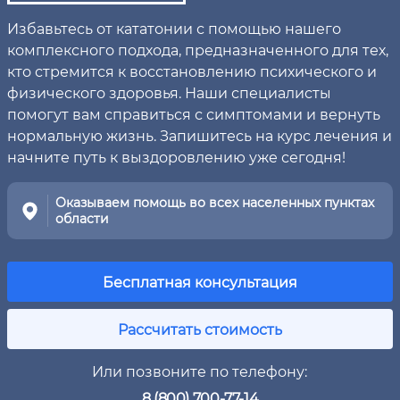
Избавьтесь от кататонии с помощью нашего
комплексного подхода, предназначенного для тех,
кто стремится к восстановлению психического и
физического здоровья. Наши специалисты
помогут вам справиться с симптомами и вернуть
нормальную жизнь. Запишитесь на курс лечения и
начните путь к выздоровлению уже сегодня!
Оказываем помощь во всех населенных пунктах
области
Бесплатная консультация
Рассчитать стоимость
Или позвоните по телефону:
8 (800) 700-77-14