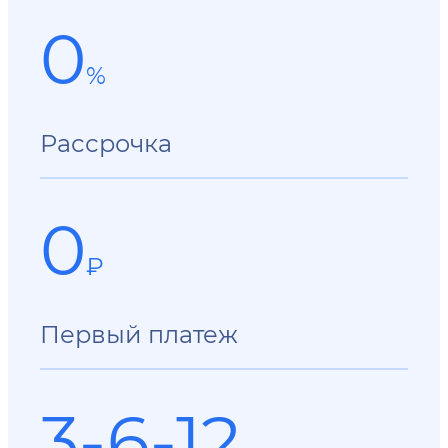
0
%
Рассрочка
0
₽
Первый платеж
3-6-12