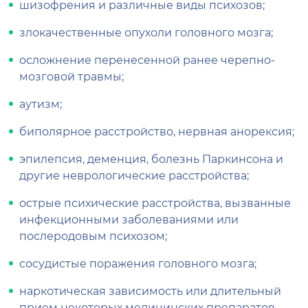
шизофрения и различные виды психозов;
злокачественные опухоли головного мозга;
осложнение перенесенной ранее черепно-
мозговой травмы;
аутизм;
биполярное расстройство, нервная анорексия;
эпилепсия, деменция, болезнь Паркинсона и
другие неврологические расстройства;
острые психические расстройства, вызванные
инфекционными заболеваниями или
послеродовым психозом;
сосудистые поражения головного мозга;
наркотическая зависимость или длительный
прием некоторых медицинских препаратов.