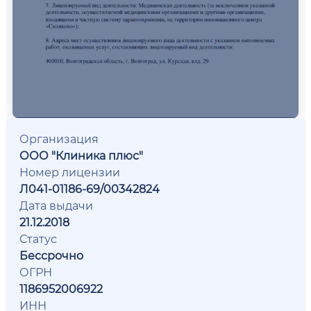
Организация
ООО "Клиника плюс"
Номер лицензии
Л041-01186-69/00342824
Дата выдачи
21.12.2018
Статус
Бессрочно
ОГРН
1186952006922
ИНН