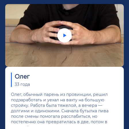
Олег
33 года
Олег, обычный парень из провинции, решил
подзаработать и уехал на вахту на большую
стройку. Работа была тяжелой, а вечера —
долгими и одинокими. Сначала бутылка пива
после смены помогала расслабиться, но
постепенно она превратилась в две, потом в
крепкий алкоголь, и вот он уже пил почти