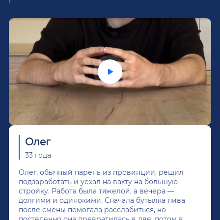
Олег
33 года
Олег, обычный парень из провинции, решил
подзаработать и уехал на вахту на большую
стройку. Работа была тяжелой, а вечера —
долгими и одинокими. Сначала бутылка пива
после смены помогала расслабиться, но
постепенно она превратилась в две, потом в