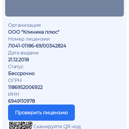
Организация
ООО "Клиника плюс"
Номер лицензии
Л041-01186-69/00342824
Дата выдачи
21.12.2018
Статус
Бессрочно
ОГРН
1186952006922
ИНН
6949110978
Проверить лицензию
Сканируйте QR-код