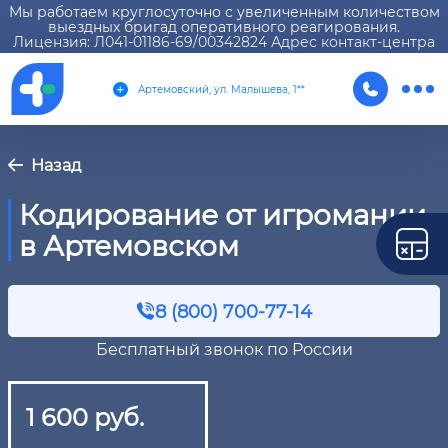
Мы работаем круглосуточно с увеличенным количеством
выездных бригад оперативного реагирования.
Лицензия: Л041-01186-69/00342824 Адрес контакт-центра
Артемовский, ул. Малышева, 1**
Назад
Кодирование от игромании
в Артемовском
8 (800) 700-77-14
Бесплатный звонок по России
1 600 руб.