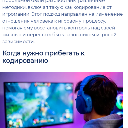
проблемой были разработаны различные
методики, включая такую как кодирование от
игромании. Этот подход направлен на изменение
отношения человека к игровому процессу,
помогая ему восстановить контроль над своей
жизнью и перестать быть заложником игровой
зависимости.
Когда нужно прибегать к
кодированию