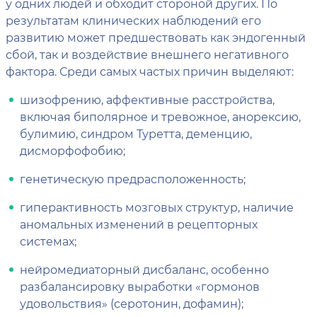
у одних людей и обходит стороной других. По
результатам клинических наблюдений его
развитию может предшествовать как эндогенный
сбой, так и воздействие внешнего негативного
фактора. Среди самых частых причин выделяют:
шизофрению, аффективные расстройства,
включая биполярное и тревожное, анорексию,
булимию, синдром Туретта, деменцию,
дисморфофобию;
генетическую предрасположенность;
гиперактивность мозговых структур, наличие
аномальных изменений в рецепторных
системах;
нейромедиаторный дисбаланс, особенно
разбалансировку выработки «гормонов
удовольствия» (серотонин, дофамин);