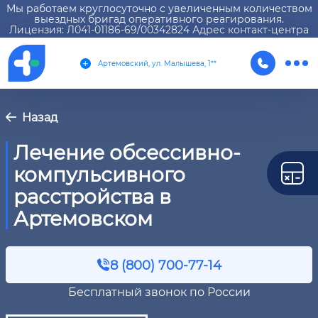
Мы работаем круглосуточно с увеличенным количеством
выездных бригад оперативного реагирования.
Лицензия: Л041-01186-69/00342824 Адрес контакт-центра
Артемовский, ул. Малышева, 1**
Назад
Лечение обсессивно-
компульсивного
расстройства в
Артемовском
8 (800) 700-77-14
Бесплатный звонок по России