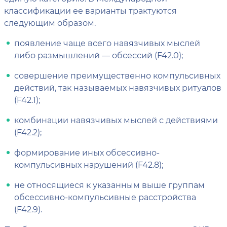
классификации ее варианты трактуются
следующим образом.
появление чаще всего навязчивых мыслей
либо размышлений — обсессий (F42.0);
совершение преимущественно компульсивных
действий, так называемых навязчивых ритуалов
(F42.1);
комбинации навязчивых мыслей с действиями
(F42.2);
формирование иных обсессивно-
компульсивных нарушений (F42.8);
не относящиеся к указанным выше группам
обсессивно-компульсивные расстройства
(F42.9).