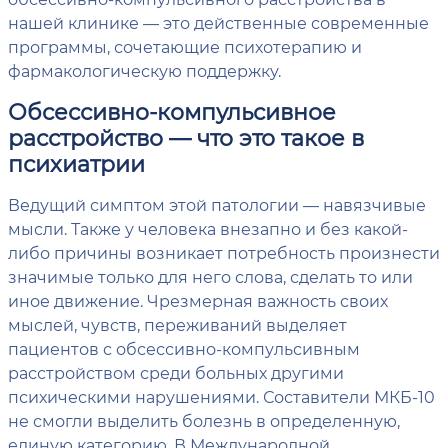
нашей клинике — это действенные современные
программы, сочетающие психотерапию и
фармакологическую поддержку.
Обсессивно-компульсивное
расстройство — что это такое в
психиатрии
Ведущий симптом этой патологии — навязчивые
мысли. Также у человека внезапно и без какой-
либо причины возникает потребность произнести
значимые только для него слова, сделать то или
иное движение. Чрезмерная важность своих
мыслей, чувств, переживаний выделяет
пациентов с обсессивно-компульсивным
расстройством среди больных другими
психическими нарушениями. Составители МКБ-10
не смогли выделить болезнь в определенную,
единую категорию. В Международной