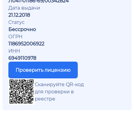
Л041-01186-69/00342824
Дата выдачи
21.12.2018
Статус
Бессрочно
ОГРН
1186952006922
ИНН
6949110978
Проверить лицензию
Сканируйте QR-код
для проверки в
реестре