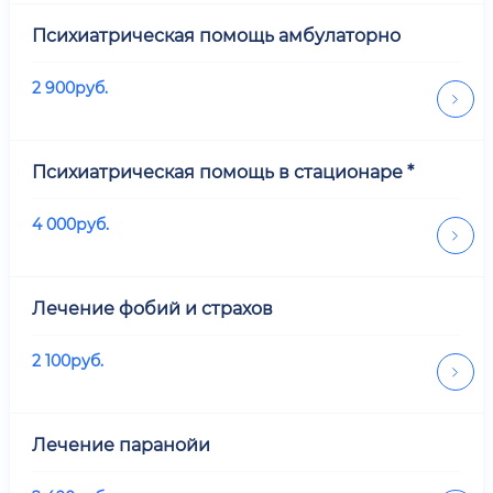
Психиатрическая помощь амбулаторно
2 900
руб.
Психиатрическая помощь в стационаре *
4 000
руб.
Лечение фобий и страхов
2 100
руб.
Лечение паранойи