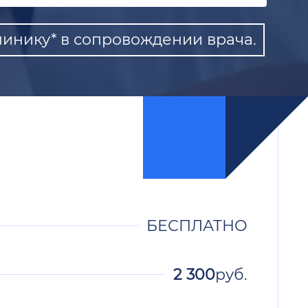
инику* в сопровождении врача.
БЕСПЛАТНО
2 300
руб.