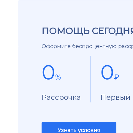
ПОМОЩЬ СЕГОДНЯ
Оформите беспроцентную расср
0
0
%
₽
Рассрочка
Первый 
Узнать условия