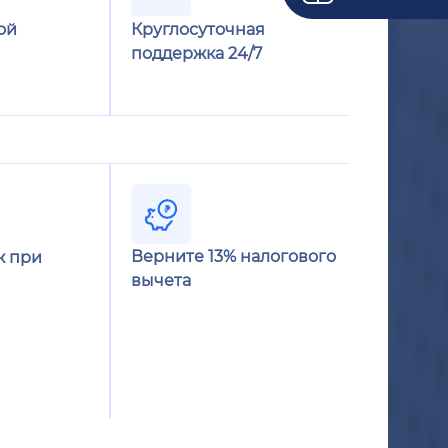
ой
Круглосуточная
поддержка 24/7
Верните 13% налогового
ж при
вычета