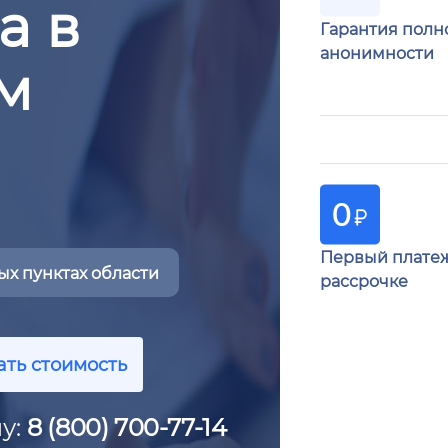
а в
Гарантия полн
анонимности
м
Первый плате
х пунктах области
рассрочке
ать стоимость
у:
8 (800) 700-77-14