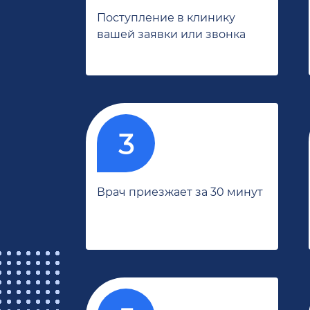
Поступление в клинику
вашей заявки или звонка
Врач приезжает за 30 минут