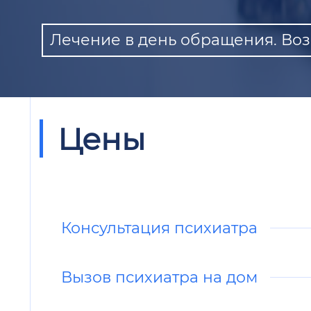
Лечение в день обращения. Воз
Цены
Консультация психиатра
Вызов психиатра на дом