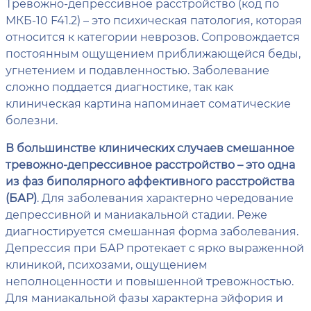
Тревожно-депрессивное расстройство (код по
МКБ-10 F41.2) – это психическая патология, которая
относится к категории неврозов. Сопровождается
постоянным ощущением приближающейся беды,
угнетением и подавленностью. Заболевание
сложно поддается диагностике, так как
клиническая картина напоминает соматические
болезни.
В большинстве клинических случаев смешанное
тревожно-депрессивное расстройство – это одна
из фаз биполярного аффективного расстройства
(БАР)
. Для заболевания характерно чередование
депрессивной и маниакальной стадии. Реже
диагностируется смешанная форма заболевания.
Депрессия при БАР протекает с ярко выраженной
клиникой, психозами, ощущением
неполноценности и повышенной тревожностью.
Для маниакальной фазы характерна эйфория и