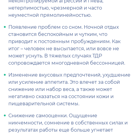
неконтролируемой агрессии и гнева,
нетерпимостью, чрезмерной и часто
неуместной прямолинейностью.
Появление проблем со сном. Ночной отдых
становится беспокойным и чутким, что
приводит к постоянным пробуждениям. Как
итог – человек не высыпается, или вовсе не
может уснуть. В тяжелых случаях ТДР
сопровождается многодневной бессонницей.
Изменение вкусовых предпочтений, ухудшение
или усиление аппетита. Это влечет за собой
снижение или набор веса, а также может
негативно сказаться на состоянии кожи и
пищеварительной системы.
Снижение самооценки. Ощущение
никчемности, сомнение в собственных силах и
результатах работы еще больше угнетает