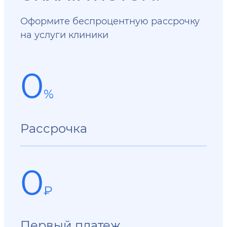
Оформите беспроцентную рассрочку
на услуги клиники
0
%
Рассрочка
0
₽
Первый платеж