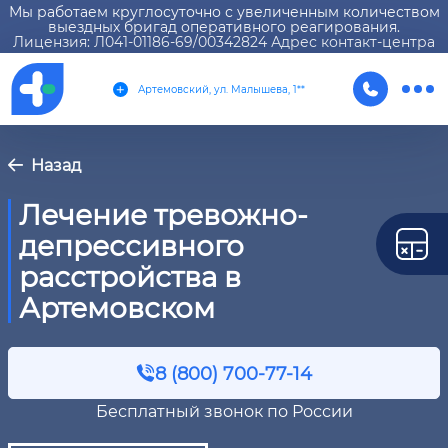
Мы работаем круглосуточно с увеличенным количеством
выездных бригад оперативного реагирования.
Лицензия: Л041-01186-69/00342824 Адрес контакт-центра
Артемовский, ул. Малышева, 1**
Назад
Лечение тревожно-
депрессивного
расстройства в
Артемовском
8 (800) 700-77-14
Бесплатный звонок по России