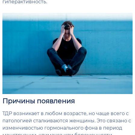
гиперактивность.
Причины появления
ТДР возникает в любом возрасте, но чаще всего с
патологией сталкиваются женщины. Это связано с
изменчивостью гормонального фона в период
менструации, климакса или беременности.