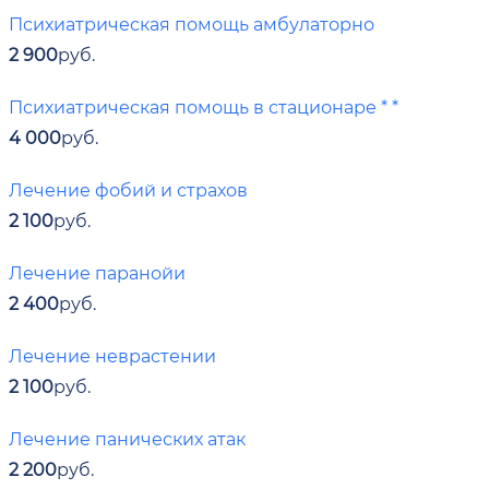
Психиатрическая помощь амбулаторно
2 900
руб.
Психиатрическая помощь в стационаре * *
4 000
руб.
Лечение фобий и страхов
2 100
руб.
Лечение паранойи
2 400
руб.
Лечение неврастении
2 100
руб.
Лечение панических атак
2 200
руб.