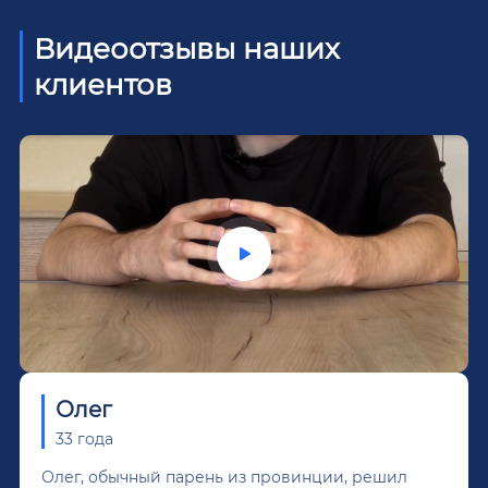
Видеоотзывы наших
клиентов
Олег
33 года
Олег, обычный парень из провинции, решил