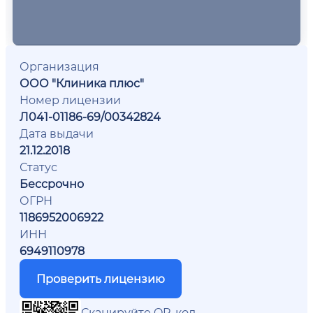
Организация
ООО "Клиника плюс"
Номер лицензии
Л041-01186-69/00342824
Дата выдачи
21.12.2018
Статус
Бессрочно
ОГРН
1186952006922
ИНН
6949110978
Проверить лицензию
Сканируйте QR-код