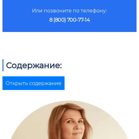
Или позвоните по телефону:
8 (800) 700-77-14
Содержание:
Открыть содержание