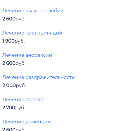
Лечение клаустрофобии
2 600
руб.
Лечение галлюцинаций
1 900
руб.
Лечение анорексии
2 600
руб.
Лечение раздражительности
2 000
руб.
Лечение стресса
2 700
руб.
Лечение деменции
2 600
руб