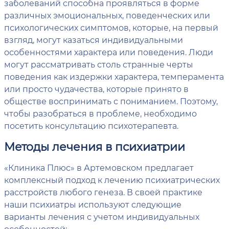
заболеваний способна проявляться в форме
различных эмоциональных, поведенческих или
психологических симптомов, которые, на первый
взгляд, могут казаться индивидуальными
особенностями характера или поведения. Люди
могут рассматривать столь странные черты
поведения как издержки характера, темперамента
или просто чудачества, которые принято в
обществе воспринимать с пониманием. Поэтому,
чтобы разобраться в проблеме, необходимо
посетить консультацию психотерапевта.
Методы лечения в психиатрии
«Клиника Плюс» в Артемовском предлагает
комплексный подход к лечению психиатрических
расстройств любого генеза. В своей практике
наши психиатры используют следующие
варианты лечения с учетом индивидуальных
особенностей: