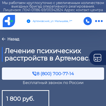
Мы работаем круглосуточно с увеличенным количеством
выездных бригад оперативного реагирования.
Лицензия: Л041-01186-69/00342824 Адрес контакт-центра
Артемовский, ул. Малышева, 1**
Назад
Лечение психических
расстройств в Артемовском
8 (800) 700-77-14
Бесплатный звонок по России
1 800 руб.