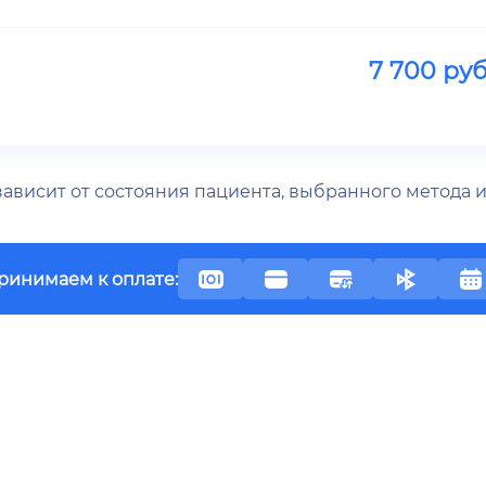
7 700
руб
 зависит от состояния пациента, выбранного метода
ринимаем к оплате: