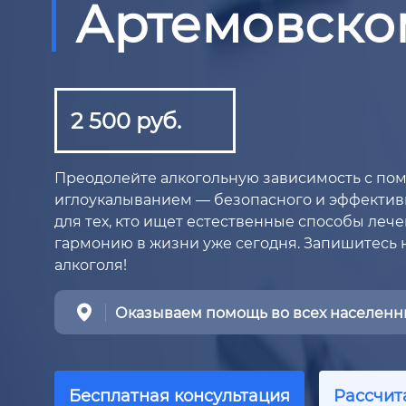
Артемовско
2 500 руб.
Преодолейте алкогольную зависимость с п
иглоукалыванием — безопасного и эффектив
для тех, кто ищет естественные способы лече
гармонию в жизни уже сегодня. Запишитесь на
алкоголя!
Оказываем помощь во всех населенны
Бесплатная консультация
Рассчит