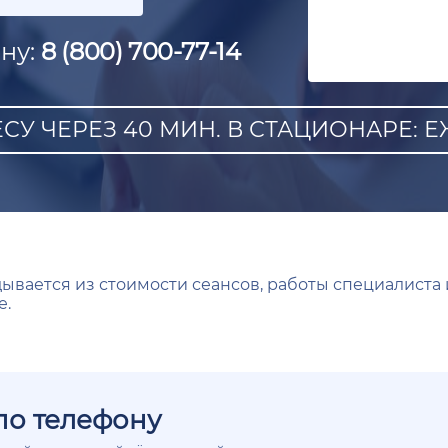
ну:
8 (800) 700-77-14
СУ ЧЕРЕЗ 40 МИН. В СТАЦИОНАРЕ: ЕЖ
ывается из стоимости сеансов, работы специалиста 
е.
по телефону