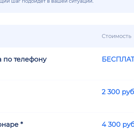
ющий шаг подойдёт в вашей ситуации.
Стоимость
а по телефону
БЕСПЛА
2 300
руб
наре *
4 300
руб