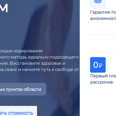
м
Гарантия п
анонимнос
омощью кодирования
ного метода, идеально подходящего
ния. Восстановите здоровье и
 сеанс и начните путь к свободе от
Первый пла
рассрочке
х пунктах области
ать стоимость