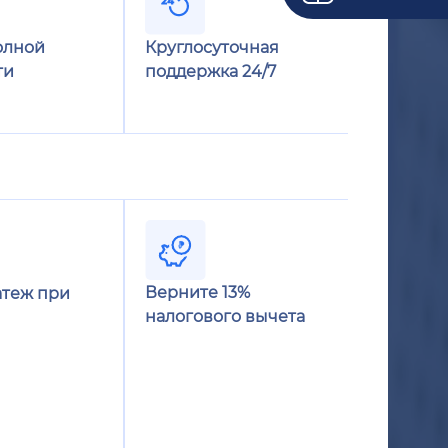
олной
Круглосуточная
ти
поддержка 24/7
Верните 13%
теж при
налогового вычета