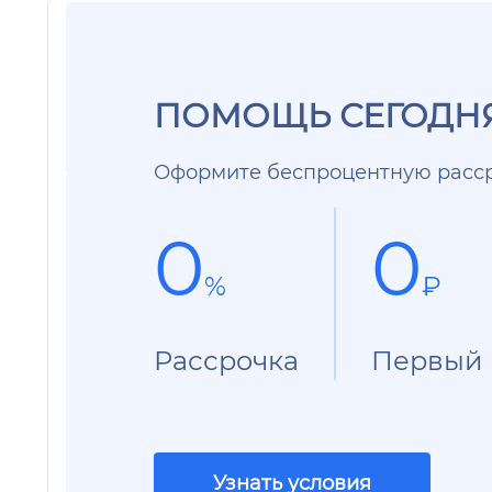
ПОМОЩЬ СЕГОДНЯ
Оформите беспроцентную расср
0
0
%
₽
Рассрочка
Первый 
Узнать условия