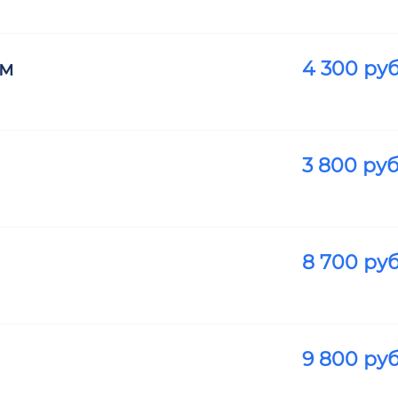
ем
4 300
руб
3 800
руб
8 700
руб
9 800
руб