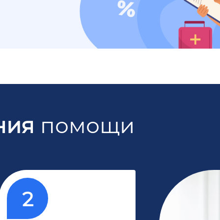
ния
помощи