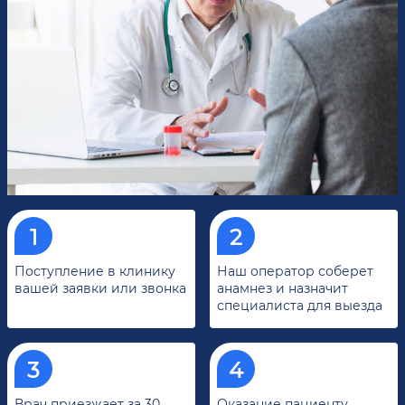
Поступление в клинику
Наш оператор соберет
вашей заявки или звонка
анамнез и назначит
специалиста для выезда
Врач приезжает за 30
Оказание пациенту