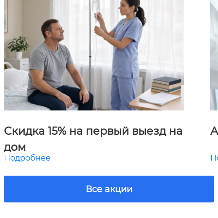
Скидка 15% на первый выезд на
А
дом
Подробнее
П
Все акции