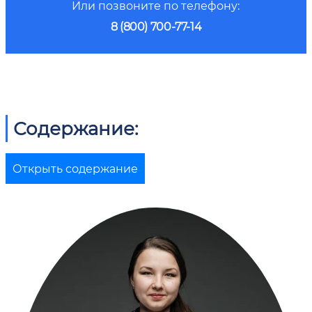
Или позвоните по телефону:
8 (800) 700-77-14
Содержание:
Открыть содержание