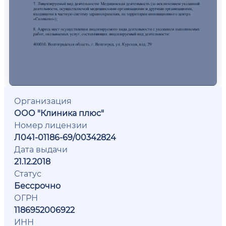
Организация
ООО "Клиника плюс"
Номер лицензии
Л041-01186-69/00342824
Дата выдачи
21.12.2018
Статус
Бессрочно
ОГРН
1186952006922
ИНН