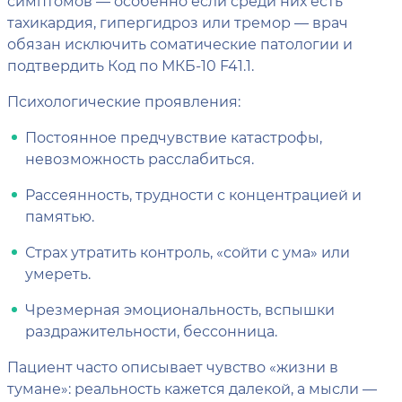
симптомов — особенно если среди них есть
тахикардия, гипергидроз или тремор — врач
обязан исключить соматические патологии и
подтвердить Код по МКБ-10 F41.1.
Психологические проявления:
Постоянное предчувствие катастрофы,
невозможность расслабиться.
Рассеянность, трудности с концентрацией и
памятью.
Страх утратить контроль, «сойти с ума» или
умереть.
Чрезмерная эмоциональность, вспышки
раздражительности, бессонница.
Пациент часто описывает чувство «жизни в
тумане»: реальность кажется далекой, а мысли —