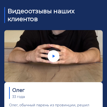
Видеоотзывы наших
клиентов
Олег
33 года
Олег, обычный парень из провинции, решил