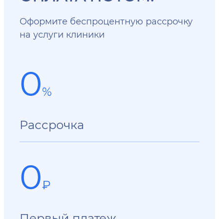
Оформите беспроцентную рассрочку
на услуги клиники
0
%
Рассрочка
0
₽
Первый платеж