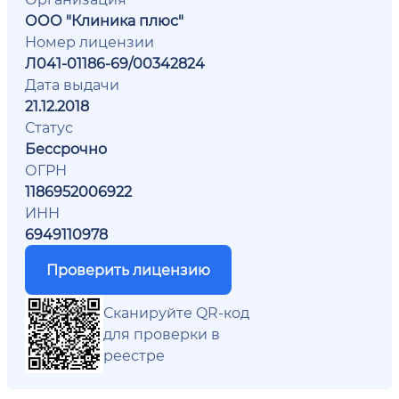
ООО "Клиника плюс"
Номер лицензии
Л041-01186-69/00342824
Дата выдачи
21.12.2018
Статус
Бессрочно
ОГРН
1186952006922
ИНН
6949110978
Проверить лицензию
Сканируйте QR-код
для проверки в
реестре