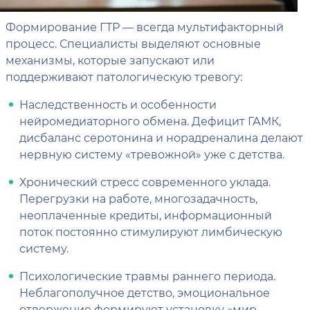
Формирование ГТР — всегда мультифакторный
процесс. Специалисты выделяют основные
механизмы, которые запускают или
поддерживают патологическую тревогу:
Наследственность и особенности
нейромедиаторного обмена. Дефицит ГАМК,
дисбаланс серотонина и норадреналина делают
нервную систему «тревожной» уже с детства.
Хронический стресс современного уклада.
Перегрузки на работе, многозадачность,
неоплаченные кредиты, информационный
поток постоянно стимулируют лимбическую
систему.
Психологические травмы раннего периода.
Неблагополучное детство, эмоциональное
отвержение формируют установку «мир