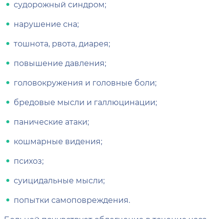
судорожный синдром;
нарушение сна;
тошнота, рвота, диарея;
повышение давления;
головокружения и головные боли;
бредовые мысли и галлюцинации;
панические атаки;
кошмарные видения;
психоз;
суицидальные мысли;
попытки самоповреждения.