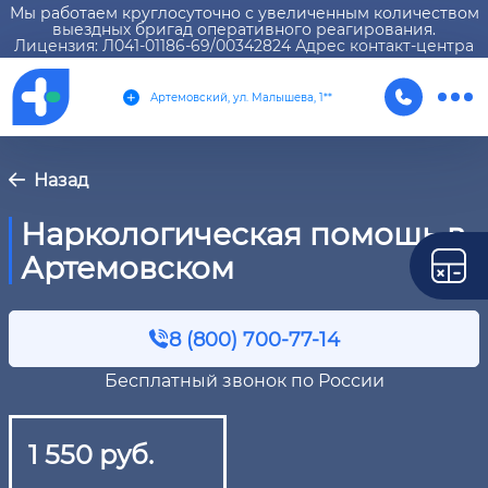
Мы работаем круглосуточно с увеличенным количеством
выездных бригад оперативного реагирования.
Лицензия: Л041-01186-69/00342824 Адрес контакт-центра
Артемовский, ул. Малышева, 1**
Назад
Наркологическая помощь в
Артемовском
8 (800) 700-77-14
Бесплатный звонок по России
1 550 руб.