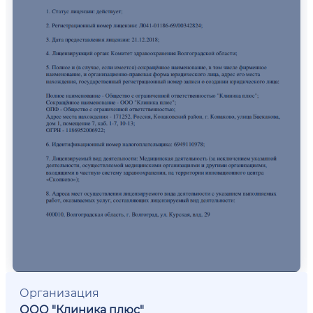
Организация
ООО "Клиника плюс"