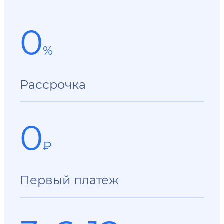
0
%
Рассрочка
0
₽
Первый платеж