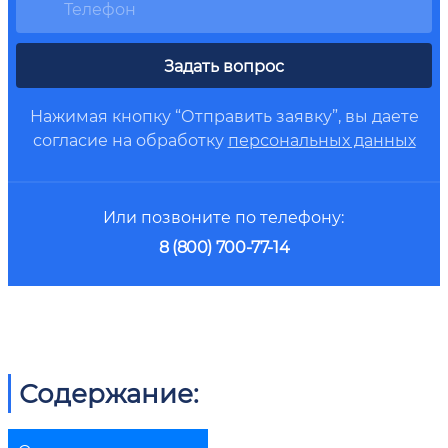
Задать вопрос
Нажимая кнопку “Отправить заявку”, вы даете
согласие на обработку
персональных данных
Или позвоните по телефону:
8 (800) 700-77-14
Содержание: