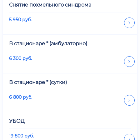
Снятие похмельного синдрома
5 950
руб.
В стационаре * (амбулаторно)
6 300
руб.
В стационаре * (сутки)
6 800
руб.
УБОД
19 800
руб.