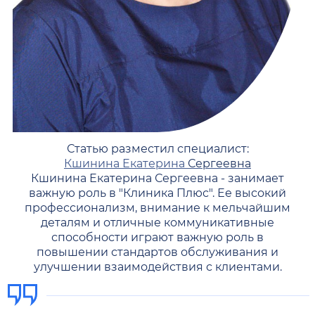
Статью разместил специалист:
Кшинина Екатерина
Сергеевна
Кшинина Екатерина Сергеевна - занимает
важную роль в "Клиника Плюс". Ее высокий
профессионализм, внимание к мельчайшим
деталям и отличные коммуникативные
способности играют важную роль в
повышении стандартов обслуживания и
улучшении взаимодействия с клиентами.