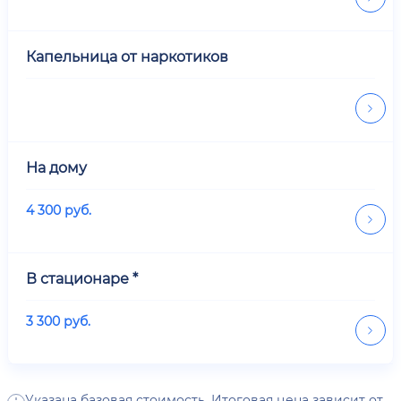
Капельница от наркотиков
На дому
4 300
руб.
В стационаре *
3 300
руб.
Указана базовая стоимость. Итоговая цена зависит от