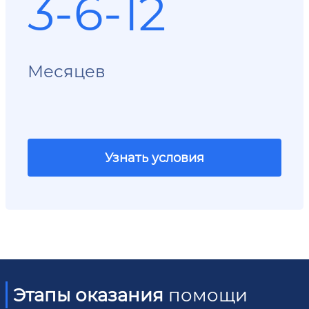
3-6-12
Месяцев
Узнать условия
Этапы оказания
помощи