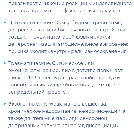
показывает снижение реакции миндалевидного
тела при просмотре аффективных стимулов.
Психологические. Коморбидные тревожные,
депрессивные или биполярные расстройства
создают почву, на которой формируется
деперсонализация эмоциональное выгорание:
психика уходит «внутрь» ради самосохранения.
Травматические. Физическое или
эмоциональное насилие в детстве повышает
риск DPDR в шесть раз, расстройство служит
своеобразным «аварийным выходом» при
запредельной тревоге.
Экзогенные. Психоактивные вещества,
хроническое недосыпание, нейроинфекции, а
также длительные периоды сенсорной
депривации запускают каскад диссоциации.