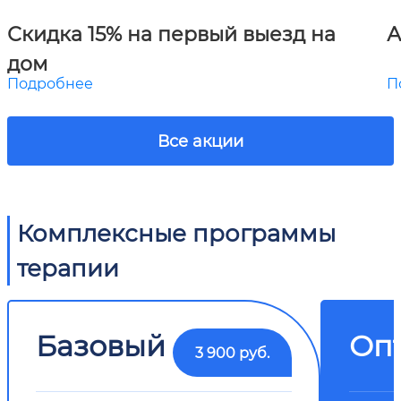
Скидка 15% на первый выезд на
А
дом
Подробнее
П
Все акции
Комплексные программы
терапии
Базовый
Оп
3 900 руб.