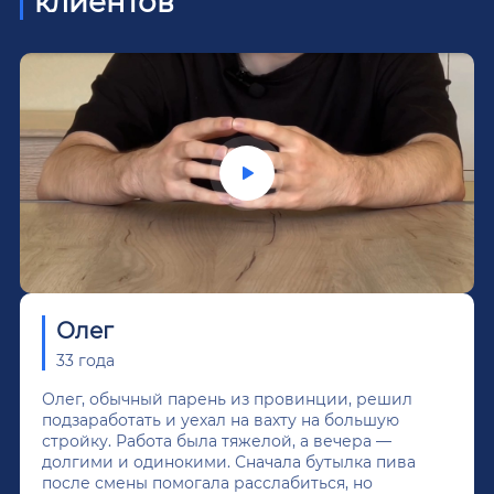
клиентов
Олег
33 года
Олег, обычный парень из провинции, решил
подзаработать и уехал на вахту на большую
стройку. Работа была тяжелой, а вечера —
долгими и одинокими. Сначала бутылка пива
после смены помогала расслабиться, но