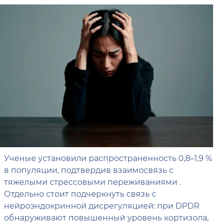
Ученые установили распространенность 0,8–1,9 %
в популяции, подтвердив взаимосвязь с
тяжелыми стрессовыми переживаниями .
Отдельно стоит подчеркнуть связь с
нейроэндокринной дисрегуляцией: при DPDR
обнаруживают повышенный уровень кортизола,