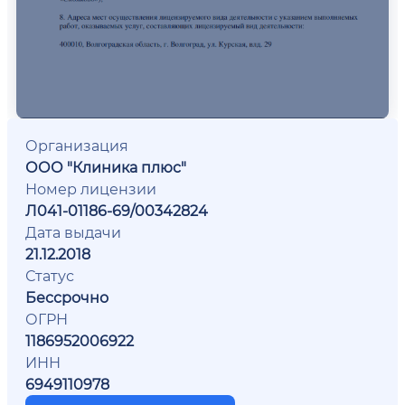
Организация
ООО "Клиника плюс"
Номер лицензии
Л041-01186-69/00342824
Дата выдачи
21.12.2018
Статус
Бессрочно
ОГРН
1186952006922
ИНН
6949110978