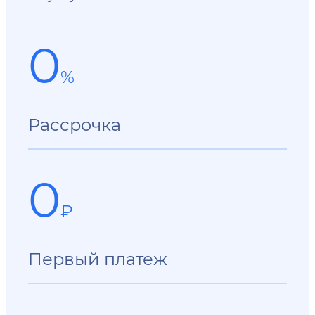
0
%
Рассрочка
0
₽
Первый платеж