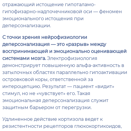
отражающий истощение гипоталамо-
гипофизарно-надпочечниковой оси — феномен
эмоционального истощения при
деперсонализации.
С точки зрения нейрофизиологии
деперсонализация — это «разрыв» между
воспринимающей и эмоционально оценивающей
системами мозга.
Электрофизиология
демонстрирует повышенную альфа-активность в
затылочных областях параллельно гипоактивации
островковой коры, ответственной за
интероцепцию. Результат — пациент «видит»
стимул, но не «чувствует» его. Такая
эмоциональная деперсонализация служит
защитным барьером от перегрузки.
Удлиненное действие кортизола ведет к
резистентности рецепторов глюкокортикоидов,