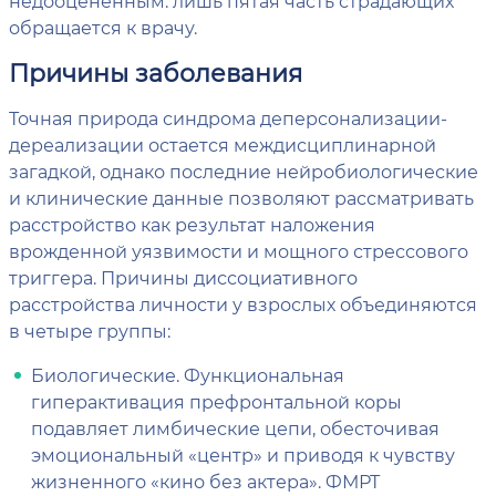
недооцененным: лишь пятая часть страдающих
обращается к врачу.
Причины заболевания
Точная природа синдрома деперсонализации-
дереализации остается междисциплинарной
загадкой, однако последние нейробиологические
и клинические данные позволяют рассматривать
расстройство как результат наложения
врожденной уязвимости и мощного стрессового
триггера. Причины диссоциативного
расстройства личности у взрослых объединяются
в четыре группы:
Биологические. Функциональная
гиперактивация префронтальной коры
подавляет лимбические цепи, обесточивая
эмоциональный «центр» и приводя к чувству
жизненного «кино без актера». ФМРТ