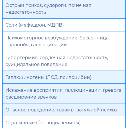
Острый психоз, судороги, почечная
недостаточность
Соли (мефедрон, МДПВ)
Психомоторное возбуждение, бессонница,
паранойя, галлюцинации
Гипертермия, сердечная недостаточность,
суицидальное поведение
Галлюциногены (ЛСД, псилоцибин)
Искажение восприятия, галлюцинации, тревога,
расширение зрачков
Опасное поведение, травмы, затяжной психоз
Седативные (бензодиазепины)