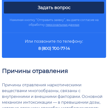
Задать вопрос
Нажимая кнопку “Отправить заявку”, вы даете согласие на
обработку
персональных данных
Или позвоните по телефону:
8 (800) 700-77-14
Причины отравления
Причины отравления наркотическими
веществами многообразны, связаны с
внутренними и внешними факторами. Основной
механизм интоксикации — в превышении дозы,
которую организм способен метаболизировать