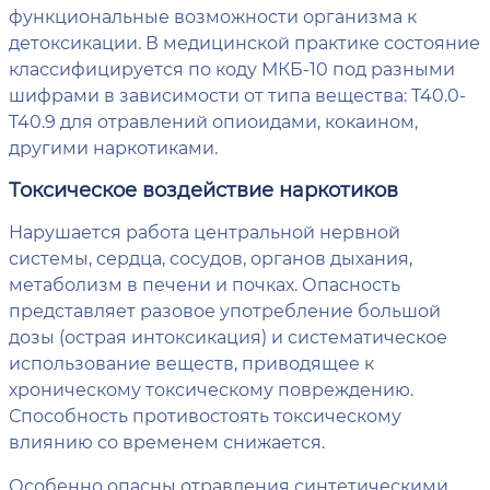
функциональные возможности организма к
детоксикации. В медицинской практике состояние
классифицируется по коду МКБ-10 под разными
шифрами в зависимости от типа вещества: T40.0-
T40.9 для отравлений опиоидами, кокаином,
другими наркотиками.
Токсическое воздействие наркотиков
Нарушается работа центральной нервной
системы, сердца, сосудов, органов дыхания,
метаболизм в печени и почках. Опасность
представляет разовое употребление большой
дозы (острая интоксикация) и систематическое
использование веществ, приводящее к
хроническому токсическому повреждению.
Способность противостоять токсическому
влиянию со временем снижается.
Особенно опасны отравления синтетическими