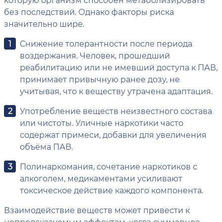
без последствий. Однако факторы риска
значительно шире.
Снижение толерантности после периода
воздержания. Человек, прошедший
реабилитацию или не имевший доступа к ПАВ,
принимает привычную ранее дозу, не
учитывая, что к веществу утрачена адаптация.
Употребление веществ неизвестного состава
или чистоты. Уличные наркотики часто
содержат примеси, добавки для увеличения
объёма ПАВ.
Полинаркомания, сочетание наркотиков с
алкоголем, медикаментами усиливают
токсическое действие каждого компонента.
Взаимодействие веществ может привести к
непредсказуемым эффектам, когда суммарное