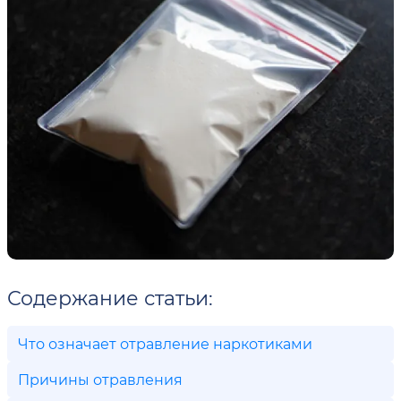
Содержание статьи:
Что означает отравление наркотиками
Причины отравления