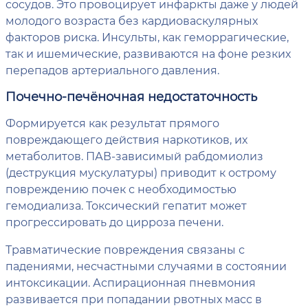
сосудов. Это провоцирует инфаркты даже у людей
молодого возраста без кардиоваскулярных
факторов риска. Инсульты, как геморрагические,
так и ишемические, развиваются на фоне резких
перепадов артериального давления.
Почечно-печёночная недостаточность
Формируется как результат прямого
повреждающего действия наркотиков, их
метаболитов. ПАВ-зависимый рабдомиолиз
(деструкция мускулатуры) приводит к острому
повреждению почек с необходимостью
гемодиализа. Токсический гепатит может
прогрессировать до цирроза печени.
Травматические повреждения связаны с
падениями, несчастными случаями в состоянии
интоксикации. Аспирационная пневмония
развивается при попадании рвотных масс в