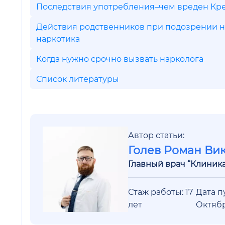
Последствия употребления–чем вреден Кр
Действия родственников при подозрении 
наркотика
Когда нужно срочно вызвать нарколога
Список литературы
Автор статьи:
Голев Роман Ви
Главный врач “Клиник
Стаж работы: 17
Дата п
лет
Октяб