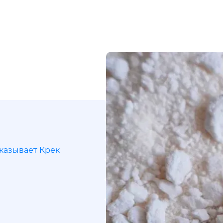
казывает Крек