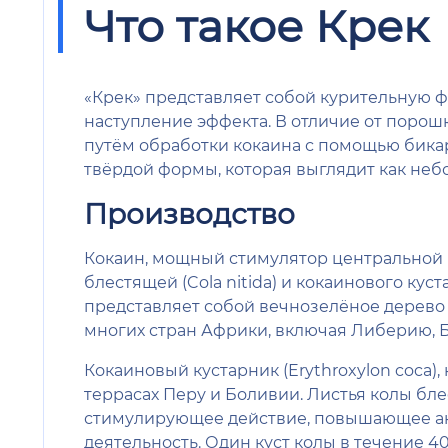
Что такое Крек
«Крек» представляет собой курительную ф
наступление эффекта. В отличие от порош
путём обработки кокаина с помощью бикар
твёрдой формы, которая выглядит как неб
Производство
Кокаин, мощный стимулятор центральной 
блестящей (Cola nitida) и кокаинового куст
представляет собой вечнозелёное дерево 
многих стран Африки, включая Либерию, Б
Кокаиновый кустарник (Erythroxylon coca)
террасах Перу и Боливии. Листья колы бле
стимулирующее действие, повышающее ак
деятельность. Один куст колы в течение 40