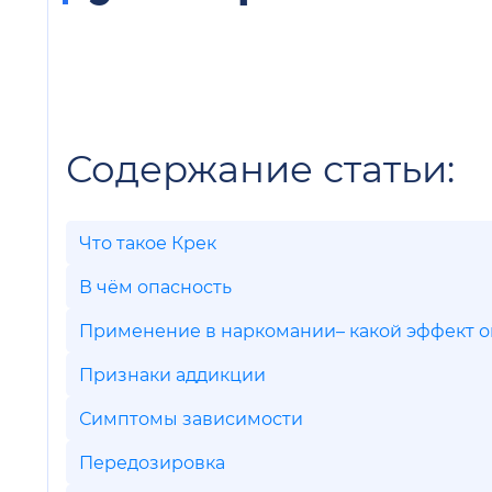
Содержание статьи:
Что такое Крек
В чём опасность
Применение в наркомании– какой эффект о
Признаки аддикции
Симптомы зависимости
Передозировка