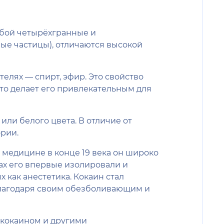
обой четырёхгранные и
ые частицы), отличаются высокой
елях — спирт, эфир. Это свойство
то делает его привлекательным для
или белого цвета. В отличие от
ории.
медицине в конце 19 века он широко
ах его впервые изолировали и
 как анестетика. Кокаин стал
 благодаря своим обезболивающим и
а кокаином и другими