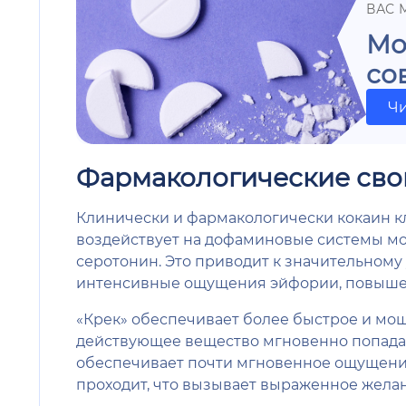
ВАС 
Мо
со
Чи
Фармакологические сво
Клинически и фармакологически кокаин к
воздействует на дофаминовые системы моз
серотонин. Это приводит к значительному
интенсивные ощущения эйфории, повыше
«Крек» обеспечивает более быстрое и мо
действующее вещество мгновенно попадает 
обеспечивает почти мгновенное ощущение 
проходит, что вызывает выраженное жела