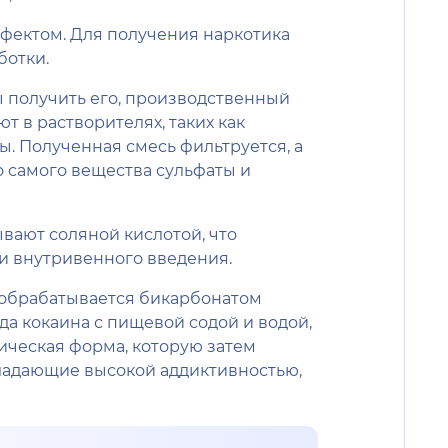
ффектом. Для получения наркотика
ботки.
бы получить его, производственный
 в растворителях, таких как
ы. Полученная смесь фильтруется, а
о самого вещества сульфаты и
вают соляной кислотой, что
и внутривенного введения.
н обрабатывается бикарбонатом
а кокаина с пищевой содой и водой,
ическая форма, которую затем
бладающие высокой аддиктивностью,