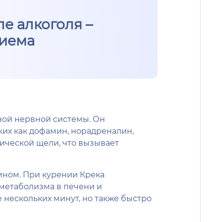
е алкоголя –
риема
ной нервной системы. Он
ких как дофамин, норадреналин,
ической щели, что вызывает
ином. При курении Крека
 метаболизма в печени и
 нескольких минут, но также быстро