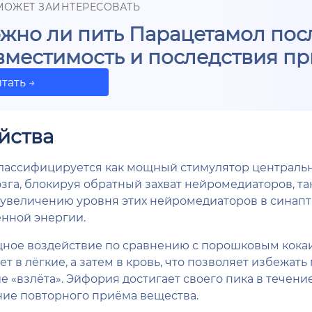
МОЖЕТ ЗАИНТЕРЕСОВАТЬ
жно ли пить Парацетамол посл
вместимость и последствия п
тать →
йства
лассифицируется как мощный стимулятор централь
га, блокируя обратный захват нейромедиаторов, та
 увеличению уровня этих нейромедиаторов в синапт
нной энергии.
щное воздействие по сравнению с порошковым кока
в лёгкие, а затем в кровь, что позволяет избежать
«взлёта». Эйфория достигает своего пика в течение
ние повторного приёма вещества.