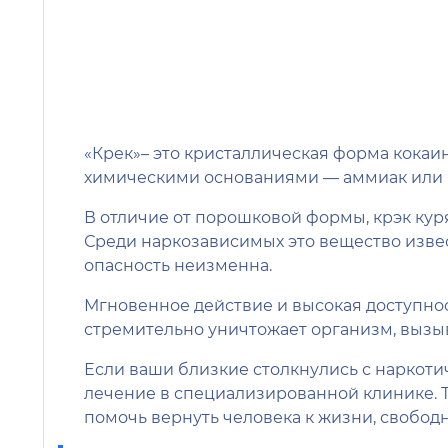
«Крек»– это кристаллическая форма кокаи
химическими основаниями — аммиак или г
В отличие от порошковой формы, крэк куря
Среди наркозависимых это вещество извест
опасность неизменна.
Мгновенное действие и высокая доступно
стремительно уничтожает организм, вызы
Если ваши близкие столкнулись с наркоти
лечение в специализированной клинике. 
помочь вернуть человека к жизни, свободн