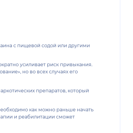
каина с пищевой содой или другими
гократно усиливает риск привыкания.
вание», но во всех случаях его
наркотических препаратов, который
 Необходимо как можно раньше начать
рапии и реабилитации сможет