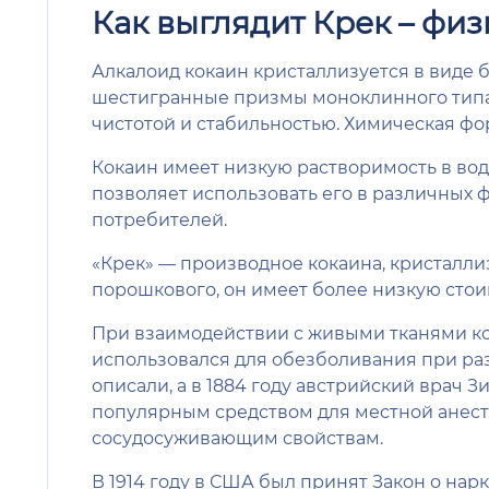
Как выглядит Крек – фи
Алкалоид кокаин кристаллизуется в виде
шестигранные призмы моноклинного типа.
чистотой и стабильностью. Химическая фо
Кокаин имеет низкую растворимость в воде
позволяет использовать его в различных 
потребителей.
«Крек» — производное кокаина, кристаллиз
порошкового, он имеет более низкую стои
При взаимодействии с живыми тканями ко
использовался для обезболивания при раз
описали, а в 1884 году австрийский врач 
популярным средством для местной анест
сосудосуживающим свойствам.
В 1914 году в США был принят Закон о нар