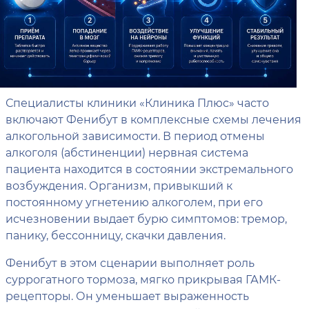
Специалисты клиники «Клиника Плюс» часто
включают Фенибут в комплексные схемы лечения
алкогольной зависимости. В период отмены
алкоголя (абстиненции) нервная система
пациента находится в состоянии экстремального
возбуждения. Организм, привыкший к
постоянному угнетению алкоголем, при его
исчезновении выдает бурю симптомов: тремор,
панику, бессонницу, скачки давления.
Фенибут в этом сценарии выполняет роль
суррогатного тормоза, мягко прикрывая ГАМК-
рецепторы. Он уменьшает выраженность