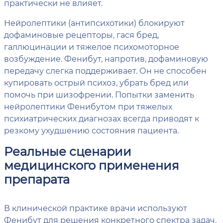
практически не влияет.
Нейролептики (антипсихотики) блокируют
дофаминовые рецепторы, гася бред,
галлюцинации и тяжелое психомоторное
возбуждение. Фенибут, напротив, дофаминовую
передачу слегка поддерживает. Он не способен
купировать острый психоз, убрать бред или
помочь при шизофрении. Попытки заменить
нейролептики Фенибутом при тяжелых
психиатрических диагнозах всегда приводят к
резкому ухудшению состояния пациента.
Реальные сценарии
медицинского применения
препарата
В клинической практике врачи используют
Фенибут для решения конкретного спектра задач,