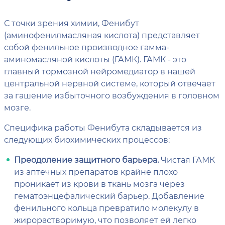
С точки зрения химии, Фенибут
(аминофенилмасляная кислота) представляет
собой фенильное производное гамма-
аминомасляной кислоты (ГАМК). ГАМК - это
главный тормозной нейромедиатор в нашей
центральной нервной системе, который отвечает
за гашение избыточного возбуждения в головном
мозге.
Специфика работы Фенибута складывается из
следующих биохимических процессов:
Преодоление защитного барьера.
Чистая ГАМК
из аптечных препаратов крайне плохо
проникает из крови в ткань мозга через
гематоэнцефалический барьер. Добавление
фенильного кольца превратило молекулу в
жирорастворимую, что позволяет ей легко