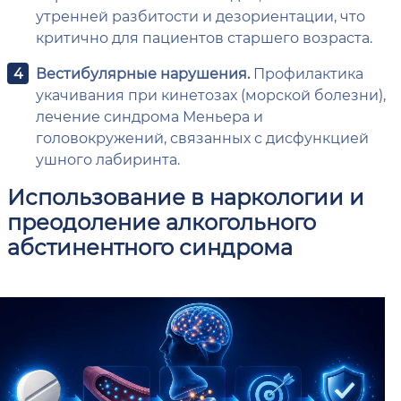
утренней разбитости и дезориентации, что
критично для пациентов старшего возраста.
Вестибулярные нарушения.
Профилактика
укачивания при кинетозах (морской болезни),
лечение синдрома Меньера и
головокружений, связанных с дисфункцией
ушного лабиринта.
Использование в наркологии и
преодоление алкогольного
абстинентного синдрома