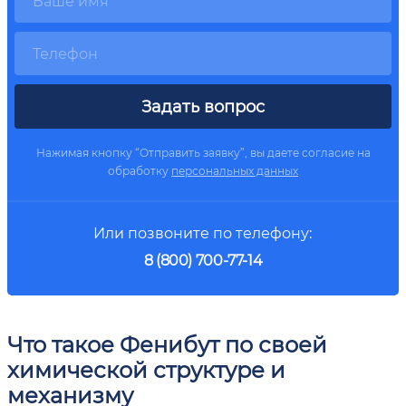
Задать вопрос
Нажимая кнопку “Отправить заявку”, вы даете согласие на
обработку
персональных данных
Или позвоните по телефону:
8 (800) 700-77-14
Что такое Фенибут по своей
химической структуре и
механизму