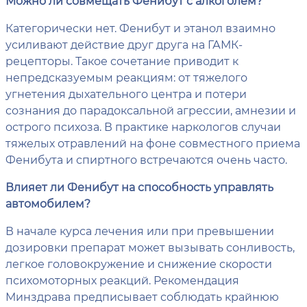
Можно ли совмещать Фенибут с алкоголем?
Категорически нет. Фенибут и этанол взаимно
усиливают действие друг друга на ГАМК-
рецепторы. Такое сочетание приводит к
непредсказуемым реакциям: от тяжелого
угнетения дыхательного центра и потери
сознания до парадоксальной агрессии, амнезии и
острого психоза. В практике наркологов случаи
тяжелых отравлений на фоне совместного приема
Фенибута и спиртного встречаются очень часто.
Влияет ли Фенибут на способность управлять
автомобилем?
В начале курса лечения или при превышении
дозировки препарат может вызывать сонливость,
легкое головокружение и снижение скорости
психомоторных реакций. Рекомендация
Минздрава предписывает соблюдать крайнюю