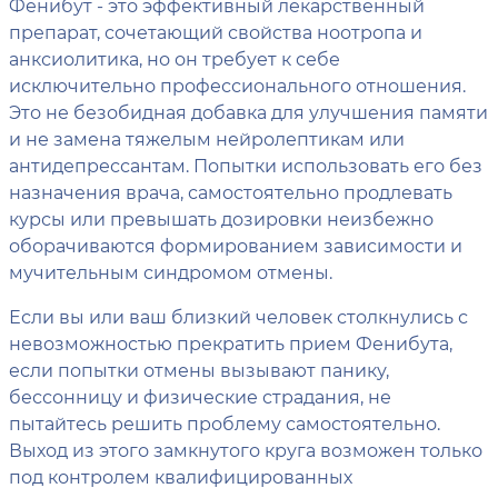
Фенибут - это эффективный лекарственный
препарат, сочетающий свойства ноотропа и
анксиолитика, но он требует к себе
исключительно профессионального отношения.
Это не безобидная добавка для улучшения памяти
и не замена тяжелым нейролептикам или
антидепрессантам. Попытки использовать его без
назначения врача, самостоятельно продлевать
курсы или превышать дозировки неизбежно
оборачиваются формированием зависимости и
мучительным синдромом отмены.
Если вы или ваш близкий человек столкнулись с
невозможностью прекратить прием Фенибута,
если попытки отмены вызывают панику,
бессонницу и физические страдания, не
пытайтесь решить проблему самостоятельно.
Выход из этого замкнутого круга возможен только
под контролем квалифицированных