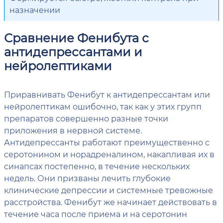
назначении
Сравнение Фенибута с
антидепрессантами и
нейролептиками
Приравнивать Фенибут к антидепрессантам или
нейролептикам ошибочно, так как у этих групп
препаратов совершенно разные точки
приложения в нервной системе.
Антидепрессанты работают преимущественно с
серотонином и норадреналином, накапливая их в
синапсах постепенно, в течение нескольких
недель. Они призваны лечить глубокие
клинические депрессии и системные тревожные
расстройства. Фенибут же начинает действовать в
течение часа после приема и на серотонин