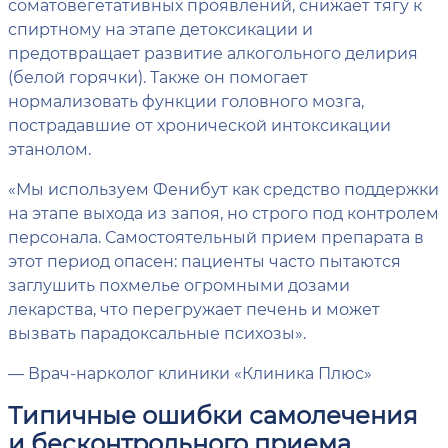
соматовегетативных проявлений, снижает тягу к
спиртному на этапе детоксикации и
предотвращает развитие алкогольного делирия
(белой горячки). Также он помогает
нормализовать функции головного мозга,
пострадавшие от хронической интоксикации
этанолом.
«Мы используем Фенибут как средство поддержки
на этапе выхода из запоя, но строго под контролем
персонала. Самостоятельный прием препарата в
этот период опасен: пациенты часто пытаются
заглушить похмелье огромными дозами
лекарства, что перегружает печень и может
вызвать парадоксальные психозы».
— Врач-нарколог клиники «Клиника Плюс»
Типичные ошибки самолечения
и бесконтрольного приема