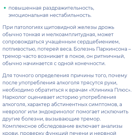
повышенная раздражительность,
эмоциональная нестабильность.
При патологиях щитовидной железы дрожь
обычно тонкая и мелкоамплитудная, может
сопровождаться учащённым сердцебиением,
потливостью, потерей веса. Болезнь Паркинсона –
тремор часто возникает в покое, он ритмичный,
обычно начинается с одной конечности.
Для точного определения причины того, почему
после употребления алкоголя трясутся руки,
необходимо обратиться к врачам «Клиника Плюс».
Нарколог оценивает историю употребления
алкоголя, характер абстинентных симптомов, а
невролог или эндокринолог помогает исключить
другие болезни, вызывающие тремор.
Комплексное обследование включает анализы
крови, проверку функций печени и нервной