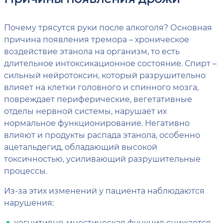
Почему трясутся руки после алкоголя? Основная
причина появления тремора – хроническое
воздействие этанола на организм, то есть
длительное интоксикационное состояние. Спирт –
сильный нейротоксин, который разрушительно
влияет на клетки головного и спинного мозга,
повреждает периферические, вегетативные
отделы нервной системы, нарушает их
нормальное функционирование. Негативно
влияют и продукты распада этанола, особенно
ацетальдегид, обладающий высокой
токсичностью, усиливающий разрушительные
процессы.
Из-за этих изменений у пациента наблюдаются
нарушения:
когнитивно-мнестическая функция снижается,