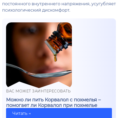
постоянного внутреннего напряжения, усугубляет
психологический дискомфорт.
ВАС МОЖЕТ ЗАИНТЕРЕСОВАТЬ
Можно ли пить Корвалол с похмелья –
помогает ли Корвалол при похмелье
Читать →