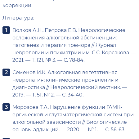
коррекции.
Литература:
Волков А.Н., Петрова Е.В. Неврологические
осложнения алкогольной абстиненции:
патогенез и терапия тремора // Журнал
неврологии и психиатрии им. С.С. Корсакова. —
2021. — Т. 121, № 3. — С. 78-84.
Семенов И.К. Алкогольная вегетативная
невропатия: клинические проявления и
диагностика // Неврологический вестник. —
2019. — Т. 51, № 2. — С. 34-40.
Морозова Т.А. Нарушение функции ГАМК-
ергической и глутаматергической систем при
алкогольной зависимости // Биологические
основы аддикций. — 2020. — № 1. — С. 56-63.