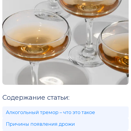
Содержание статьи:
Алкогольный тремор – что это такое
Причины появления дрожи