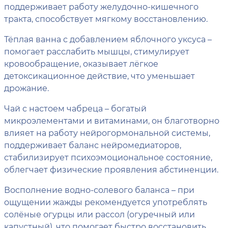
поддерживает работу желудочно-кишечного
тракта, способствует мягкому восстановлению.
Тёплая ванна с добавлением яблочного уксуса –
помогает расслабить мышцы, стимулирует
кровообращение, оказывает лёгкое
детоксикационное действие, что уменьшает
дрожание.
Чай с настоем чабреца – богатый
микроэлементами и витаминами, он благотворно
влияет на работу нейрогормональной системы,
поддерживает баланс нейромедиаторов,
стабилизирует психоэмоциональное состояние,
облегчает физические проявления абстиненции.
Восполнение водно-солевого баланса – при
ощущении жажды рекомендуется употреблять
солёные огурцы или рассол (огуречный или
капустный), что помогает быстро восстановить