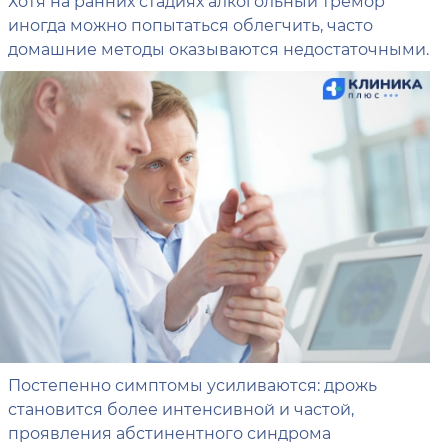
Хотя на ранних стадиях алкогольный тремор
иногда можно попытаться облегчить, часто
домашние методы оказываются недостаточными.
Постепенно симптомы усиливаются: дрожь
становится более интенсивной и частой,
проявления абстинентного синдрома