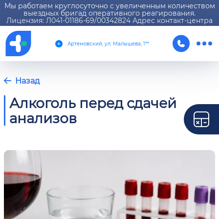
Мы работаем круглосуточно с увеличенным количеством
выездных бригад оперативного реагирования.
Лицензия: Л041-01186-69/00342824 Адрес контакт-центра
Артемовский, ул. Малышева, 1**
Назад
Алкоголь перед сдачей
анализов