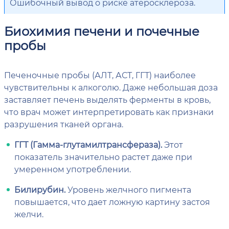
Ошибочный вывод о риске атеросклероза.
Биохимия печени и почечные
пробы
Печеночные пробы (АЛТ, АСТ, ГГТ) наиболее
чувствительны к алкоголю. Даже небольшая доза
заставляет печень выделять ферменты в кровь,
что врач может интерпретировать как признаки
разрушения тканей органа.
ГГТ (Гамма-глутамилтрансфераза).
Этот
показатель значительно растет даже при
умеренном употреблении.
Билирубин.
Уровень желчного пигмента
повышается, что дает ложную картину застоя
желчи.