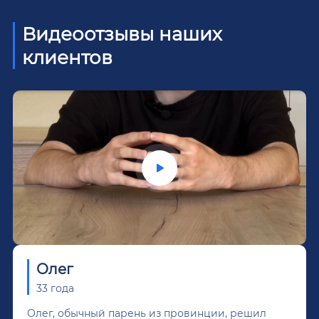
Видеоотзывы наших
клиентов
Олег
33 года
Олег, обычный парень из провинции, решил