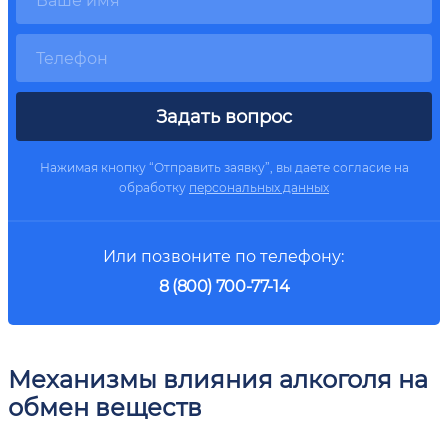
Задать вопрос
Нажимая кнопку “Отправить заявку”, вы даете согласие на
обработку
персональных данных
Или позвоните по телефону:
8 (800) 700-77-14
Механизмы влияния алкоголя на
обмен веществ