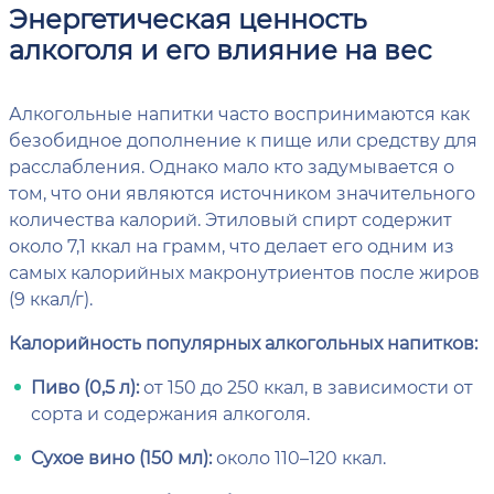
Энергетическая ценность
алкоголя и его влияние на вес
Алкогольные напитки часто воспринимаются как
безобидное дополнение к пище или средству для
расслабления. Однако мало кто задумывается о
том, что они являются источником значительного
количества калорий. Этиловый спирт содержит
около 7,1 ккал на грамм, что делает его одним из
самых калорийных макронутриентов после жиров
(9 ккал/г).
Калорийность популярных алкогольных напитков:
Пиво (0,5 л):
от 150 до 250 ккал, в зависимости от
сорта и содержания алкоголя.
Сухое вино (150 мл):
около 110–120 ккал.