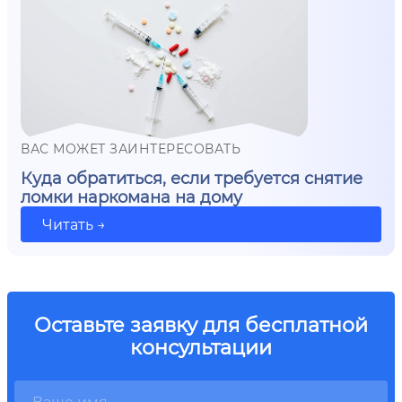
ВАС МОЖЕТ ЗАИНТЕРЕСОВАТЬ
Куда обратиться, если требуется снятие
ломки наркомана на дому
Читать →
Оставьте заявку для бесплатной
консультации