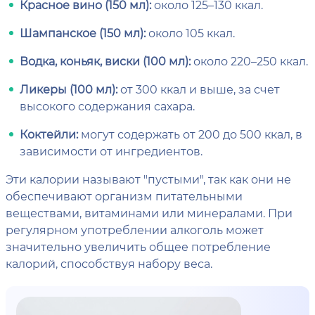
Красное вино (150 мл):
около 125–130 ккал.
Шампанское (150 мл):
около 105 ккал.
Водка, коньяк, виски (100 мл):
около 220–250 ккал.
Ликеры (100 мл):
от 300 ккал и выше, за счет
высокого содержания сахара.
Коктейли:
могут содержать от 200 до 500 ккал, в
зависимости от ингредиентов.
Эти калории называют "пустыми", так как они не
обеспечивают организм питательными
веществами, витаминами или минералами. При
регулярном употреблении алкоголь может
значительно увеличить общее потребление
калорий, способствуя набору веса.