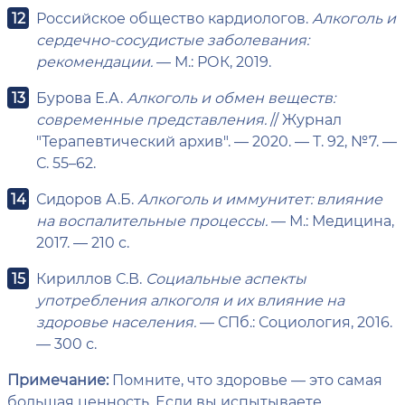
Российское общество кардиологов.
Алкоголь и
сердечно-сосудистые заболевания:
рекомендации.
— М.: РОК, 2019.
Бурова Е.А.
Алкоголь и обмен веществ:
современные представления.
// Журнал
"Терапевтический архив". — 2020. — Т. 92, №7. —
С. 55–62.
Сидоров А.Б.
Алкоголь и иммунитет: влияние
на воспалительные процессы.
— М.: Медицина,
2017. — 210 с.
Кириллов С.В.
Социальные аспекты
употребления алкоголя и их влияние на
здоровье населения.
— СПб.: Социология, 2016.
— 300 с.
Примечание:
Помните, что здоровье — это самая
большая ценность. Если вы испытываете