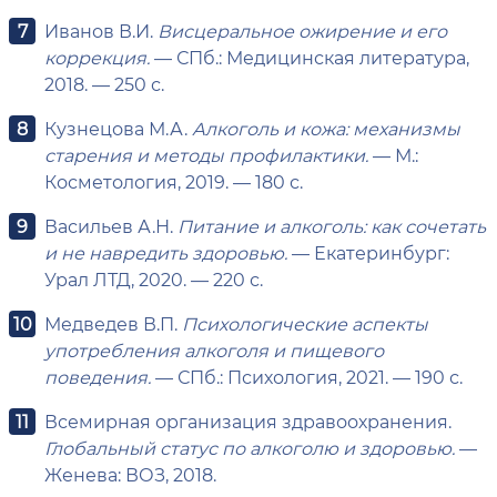
Иванов В.И.
Висцеральное ожирение и его
коррекция.
— СПб.: Медицинская литература,
2018. — 250 с.
Кузнецова М.А.
Алкоголь и кожа: механизмы
старения и методы профилактики.
— М.:
Косметология, 2019. — 180 с.
Васильев А.Н.
Питание и алкоголь: как сочетать
и не навредить здоровью.
— Екатеринбург:
Урал ЛТД, 2020. — 220 с.
Медведев В.П.
Психологические аспекты
употребления алкоголя и пищевого
поведения.
— СПб.: Психология, 2021. — 190 с.
Всемирная организация здравоохранения.
Глобальный статус по алкоголю и здоровью.
—
Женева: ВОЗ, 2018.