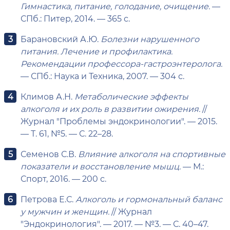
Гимнастика, питание, голодание, очищение.
—
СПб.: Питер, 2014. — 365 с.
Барановский А.Ю.
Болезни нарушенного
питания. Лечение и профилактика.
Рекомендации профессора-гастроэнтеролога.
— СПб.: Наука и Техника, 2007. — 304 с.
Климов А.Н.
Метаболические эффекты
алкоголя и их роль в развитии ожирения.
//
Журнал "Проблемы эндокринологии". — 2015.
— Т. 61, №5. — С. 22–28.
Семенов С.В.
Влияние алкоголя на спортивные
показатели и восстановление мышц.
— М.:
Спорт, 2016. — 200 с.
Петрова Е.С.
Алкоголь и гормональный баланс
у мужчин и женщин.
// Журнал
"Эндокринология". — 2017. — №3. — С. 40–47.