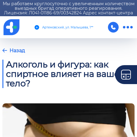
Мы работаем круглосуточно с увеличенным количеством
выездных бригад оперативного реагирования.
Лицензия: Л041-01186-69/00342824 Адрес контакт-центра
Артемовский, ул. Малышева, 1**
Назад
Алкоголь и фигура: как
спиртное влияет на ваше
тело?