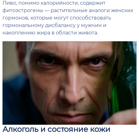
Пиво, помимо калорийности, содержит
фитоэстрогены — растительные аналоги женских
гормонов, которые могут способствовать
гормональному дисбалансу у мужчин и
накоплению жира в области живота.
Алкоголь и состояние кожи