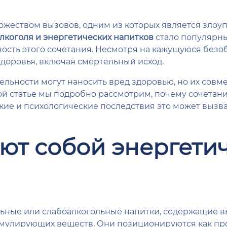
ожеством вызовов, одним из которых является зло
лкоголя и энергетических напитков
стало популярны
ость этого сочетания. Несмотря на кажущуюся безоб
доровья, включая смертельный исход.
дельности могут наносить вред здоровью, но их сов
той статье мы подробно рассмотрим, почему сочетани
е и психологические последствия это может вызвать
ют собой энергети
ьные или слабоалкогольные напитки, содержащие вы
тимулирующих веществ. Они позиционируются как п