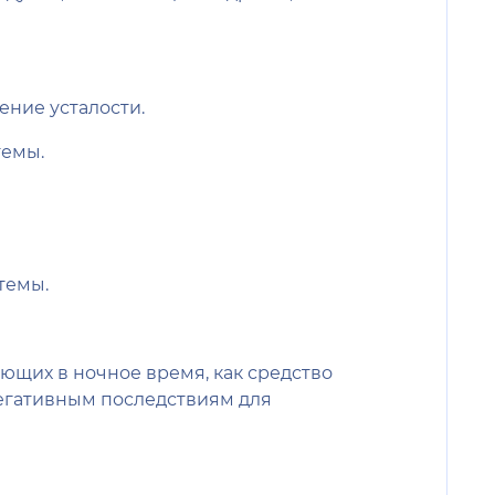
ние усталости.
темы.
темы.
ющих в ночное время, как средство
негативным последствиям для