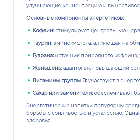
улучшающие концентрацию и выносливос
Основные компоненты энергетиков:
Кофеин:
стимулирует центральную нерв
Таурин:
аминокислота, влияющая на обм
Гуарана:
источник природного кофеина,
Женьшень:
адаптоген, повышающий соп
Витамины группы B:
участвуют в энерг
Сахар или заменители:
обеспечивают бы
Энергетические напитки популярны среди 
борьбы с сонливостью и усталостью. Одн
здоровья.