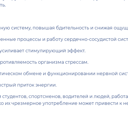
ть.
ную систему, повышая бдительность и снижая ощуще
енные процессы и работу сердечно-сосудистой сис
 усиливает стимулирующий эффект.
ротивляемость организма стрессам.
етическом обмене и функционировании нервной сис
стрый приток энергии.
студентов, спортсменов, водителей и людей, работа
ако их чрезмерное употребление может привести к 