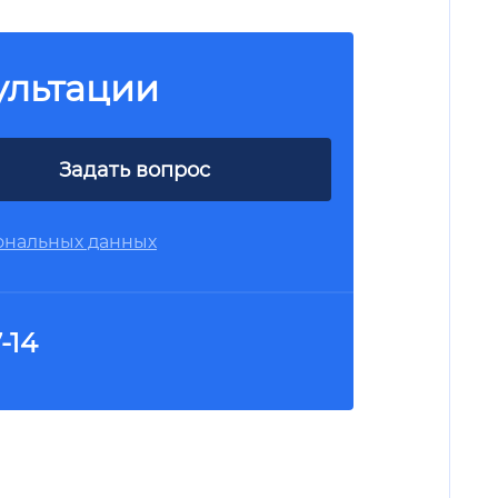
ультации
Задать вопрос
ональных данных
-14