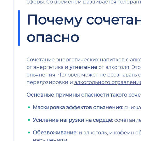
сферы. Со временем развивается толеран
Почему сочетан
опасно
Сочетание энергетических напитков с алк
от энергетика и
угнетение
от алкоголя. Эт
опьянения. Человек может не осознавать 
передозировки и
алкогольного отравлени
Основные причины опасности такого соче
Маскировка эффектов опьянения:
снижае
Усиление нагрузки на сердце:
сочетание
Обезвоживание:
и алкоголь, и кофеин 
нарушениям.