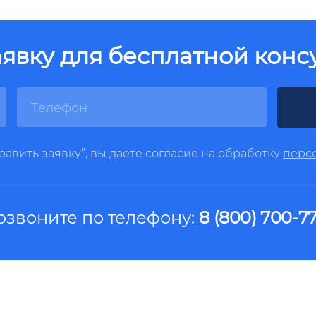
аявку для бесплатной конс
авить заявку”, вы даете согласие на обработку
перс
озвоните по телефону:
8 (800) 700-77