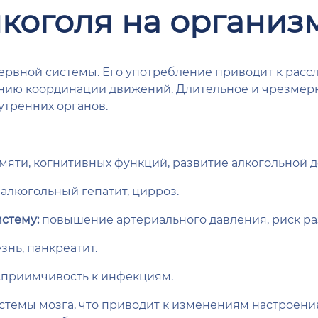
коголя на организ
ервной системы. Его употребление приводит к рас
нию координации движений. Длительное и чрезмерн
утренних органов.
яти, когнитивных функций, развитие алкогольной 
алкогольный гепатит, цирроз.
стему:
повышение артериального давления, риск ра
знь, панкреатит.
приимчивость к инфекциям.
стемы мозга, что приводит к изменениям настроени