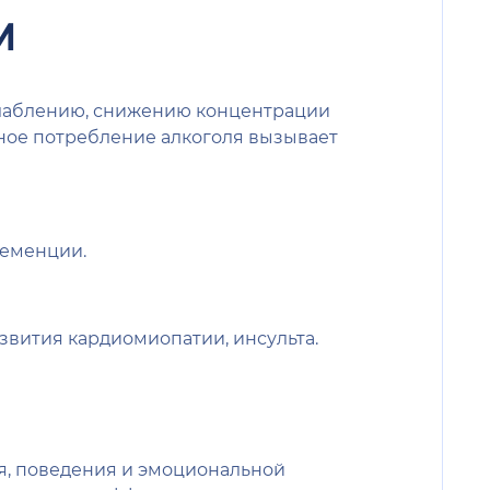
м
слаблению, снижению концентрации
ое потребление алкоголя вызывает
деменции.
звития кардиомиопатии, инсульта.
я, поведения и эмоциональной