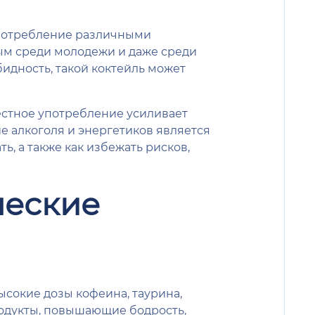
употребление различными
м среди молодежи и даже среди
идность, такой коктейль может
местное употребление усиливает
е алкоголя и энергетиков является
, а также как избежать рисков,
ческие
сокие дозы кофеина, таурина,
родукты, повышающие бодрость,