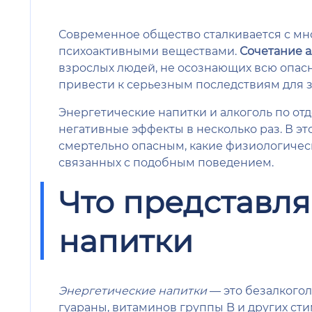
Современное общество сталкивается с мн
психоактивными веществами.
Сочетание а
взрослых людей, не осознающих всю опасн
привести к серьезным последствиям для з
Энергетические напитки и алкоголь по от
негативные эффекты в несколько раз. В э
смертельно опасным, какие физиологически
связанных с подобным поведением.
Что представля
напитки
Энергетические напитки
— это безалкогол
гуараны, витаминов группы B и других с