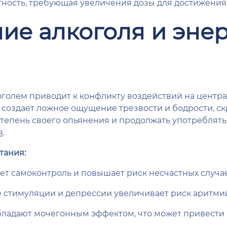
тность, требующая увеличения дозы для достижения
ие алкоголя и эне
оголем приводит к конфликту воздействий на центр
о создает ложное ощущение трезвости и бодрости, с
степень своего опьянения и продолжать употреблять
я
.
тания:
т самоконтроль и повышает риск несчастных случае
 стимуляции и депрессии увеличивает риск аритмий
обладают мочегонным эффектом, что может привест