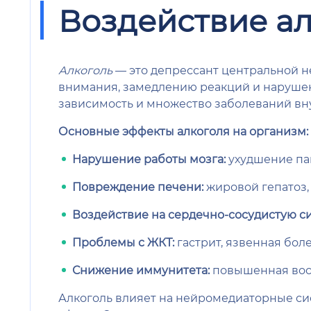
Воздействие ал
Алкоголь
— это депрессант центральной н
внимания, замедлению реакций и наруше
зависимость и множество заболеваний вн
Основные эффекты алкоголя на организм:
Нарушение работы мозга:
ухудшение пам
Повреждение печени:
жировой гепатоз, 
Воздействие на сердечно-сосудистую си
Проблемы с ЖКТ:
гастрит, язвенная боле
Снижение иммунитета:
повышенная вос
Алкоголь влияет на нейромедиаторные си