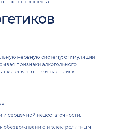
 прежнего эффекта.
ргетиков
альную нервную систему:
стимуляция
крывая признаки алкогольного
 алкоголь, что повышает риск
в.
 и сердечной недостаточности.
и к обезвоживанию и электролитным