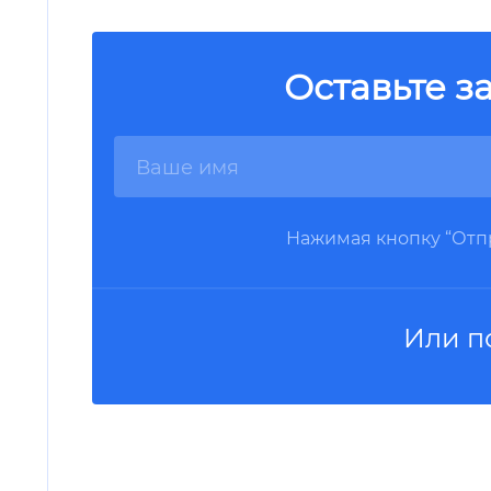
Оставьте з
Нажимая кнопку “Отпр
Или п