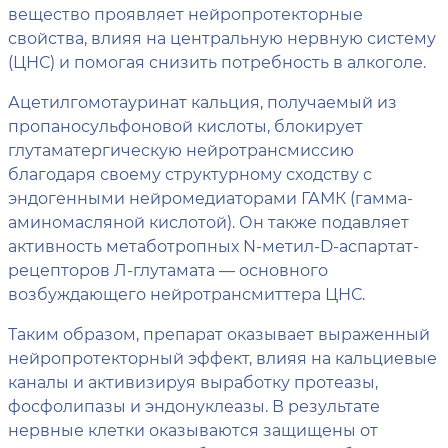
вещество проявляет нейропротекторные
свойства, влияя на центральную нервную систему
(ЦНС) и помогая снизить потребность в алкоголе.
Ацетилгомотауринат кальция, получаемый из
пропаносульфоновой кислоты, блокирует
глутаматергическую нейротрансмиссию
благодаря своему структурному сходству с
эндогенными нейромедиаторами ГАМК (гамма-
аминомасляной кислотой). Он также подавляет
активность метаботропных N-метил-D-аспартат-
рецепторов Л-глутамата — основного
возбуждающего нейротрансмиттера ЦНС.
Таким образом, препарат оказывает выраженный
нейропротекторный эффект, влияя на кальциевые
каналы и активизируя выработку протеазы,
фосфолипазы и эндонуклеазы. В результате
нервные клетки оказываются защищены от