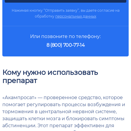
Нажимая кнопку “Отправить заявку”, вы даете согласие на
обработку
персональных данных
Или позвоните по телефону:
8 (800) 700-77-14
Кому нужно использовать
препарат
«Акампросат» — проверенное средство, которое
помогает регулировать процессы возбуждения и
торможения в центральной нервной системе,
защищать клетки мозга и блокировать симптомы
абстиненции. Этот препарат эффективен для