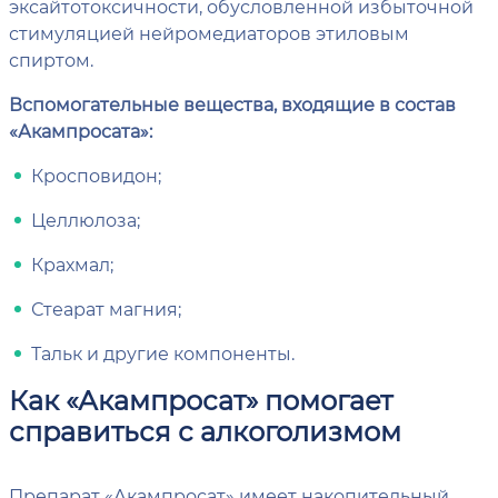
эксайтотоксичности, обусловленной избыточной
стимуляцией нейромедиаторов этиловым
спиртом.
Вспомогательные вещества, входящие в состав
«Акампросата»:
Кросповидон;
Целлюлоза;
Крахмал;
Стеарат магния;
Тальк и другие компоненты.
Как «Акампросат» помогает
справиться с алкоголизмом
Препарат «Акампросат» имеет накопительный